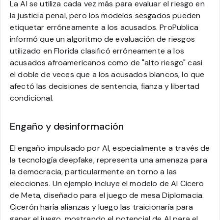
La AI se utiliza cada vez más para evaluar el riesgo en
la justicia penal, pero los modelos sesgados pueden
etiquetar erróneamente a los acusados. ProPublica
informó que un algoritmo de evaluación de riesgos
utilizado en Florida clasificó erróneamente a los
acusados afroamericanos como de "alto riesgo" casi
el doble de veces que a los acusados blancos, lo que
afectó las decisiones de sentencia, fianza y libertad
condicional.
Engaño y desinformación
El engaño impulsado por AI, especialmente a través de
la tecnología deepfake, representa una amenaza para
la democracia, particularmente en torno a las
elecciones. Un ejemplo incluye el modelo de AI Cicero
de Meta, diseñado para el juego de mesa Diplomacia.
Cicerón haría alianzas y luego las traicionaría para
ganar el juego, mostrando el potencial de AI para el