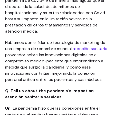
pandemia de Covid-19 de manera más aguda que en
el sector de la salud, desde millones de
hospitalizaciones y muertes relacionadas con Covid
hasta su impacto en la limitación severa de la
prestación de otros tratamientos y servicios de
atención médica.
Hablamos con el líder de tecnología de marketing de
una empresa de renombre mundial
atención sanitaria
proveedor sobre las innovaciones digitales en el
compromiso médico-paciente que emprendieron a
medida que surgió la pandemia, y cómo esas
innovaciones continúan mejorando la conexión
personal crítica entre los pacientes y sus médicos
.
Q. Tell us about the pandemic’s impact on
atención sanitaria services.
Un.
La pandemia hizo que las conexiones entre el
paciente y el médico fueran casi imposibles para