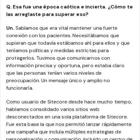
Q. Esa fue una época caótica e incierta. ¿Cómo te
las arreglaste para superar eso?
Un.
Sabíamos que era vital mantener una fuerte
conexión con los pacientes. Necesitábamos que
supieran que todavía estábamos ahí para ellos y que
teníamos políticas y medidas estrictas para
protegerlos. Tuvimos que comunicarnos con
información precisa y oportuna, pero estaba claro
que las personas tenían varios niveles de
preocupación. Un mensaje único y amplio no
funcionaría.
Como usuario de Sitecore desde hace mucho tiempo,
habíamos consolidado varios sitios web
desconectados en una sola plataforma de Sitecore.
Fue esta base la que nos permitió lanzar rápidamente
una campaña que incluía múltiples estrategias de
personalización y comunicación, incluido un centro de