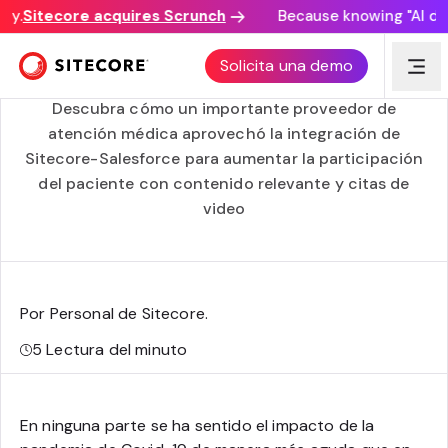
y.
Sitecore acquires Scrunch
Because knowing "AI disco
Sitecore y Salesforce: Un aumento de más del 30% en
Solicita una demo
las conversiones de citas
Descubra cómo un importante proveedor de
atención médica aprovechó la integración de
Sitecore-Salesforce para aumentar la participación
del paciente con contenido relevante y citas de
video
Por Personal de Sitecore
.
5
Lectura del minuto
En ninguna parte se ha sentido el impacto de la