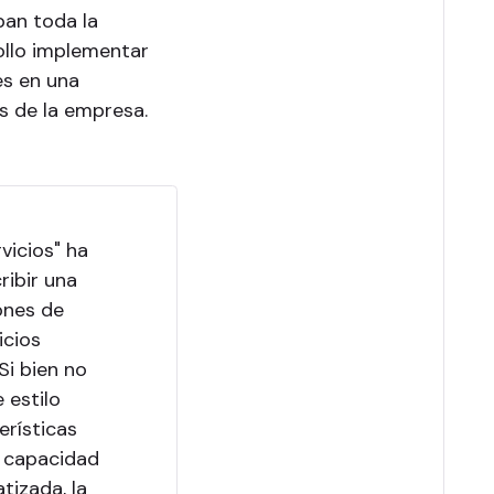
pan toda la
ollo implementar
s en una
s de la empresa.
vicios" ha
ribir una
ones de
icios
Si bien no
 estilo
erísticas
a capacidad
tizada, la