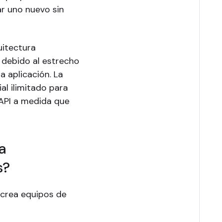
r uno nuevo sin
uitectura
 debido al estrecho
a aplicación. La
al ilimitado para
 API a medida que
a
s?
 crea equipos de