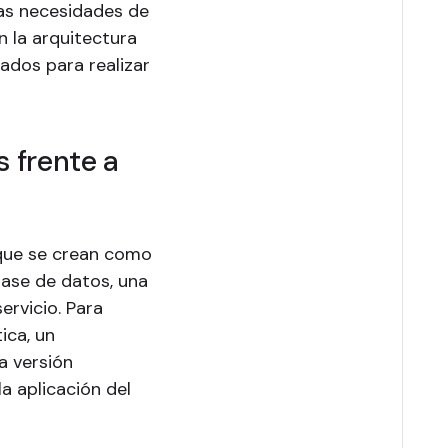
as necesidades de
n la arquitectura
ados para realizar
 frente a
 que se crean como
base de datos, una
ervicio. Para
ica, un
a versión
a aplicación del