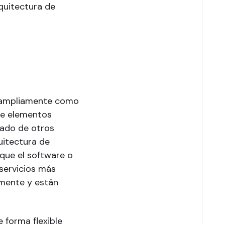
rquitectura de
 ampliamente como
de elementos
rado de otros
quitectura de
 que el software o
 servicios más
mente y están
 forma flexible