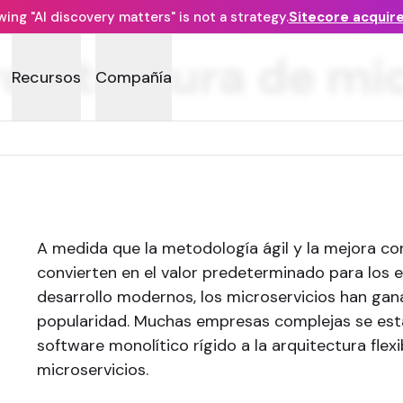
ng "AI discovery matters" is not a strategy.
Sitecore acquir
rquitectura de mi
Recursos
Compañía
A medida que la metodología ágil y la mejora co
convierten en el valor predeterminado para los 
desarrollo modernos, los microservicios han ga
popularidad. Muchas empresas complejas se está
software monolítico rígido a la arquitectura flexi
microservicios.