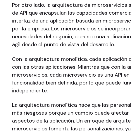
Por otro lado, la arquitectura de microservicios 
de API que encapsulan las capacidades comercial
interfaz de una aplicación basada en microservic
por la empresa. Los microservicios se incorporan
necesidades del negocio, creando una aplicació
ágil desde el punto de vista del desarrollo.
Con la arquitectura monolítica, cada aplicación 
con las otras aplicaciones. Mientras que con la 
microservicios, cada microservicio es una API e
funcionalidad bien definida, por lo que puede fu
independiente.
La arquitectura monolítica hace que las persona
más riesgosas porque un cambio puede afectar
aspectos de la aplicación. Un enfoque de arquit
microservicios fomenta las personalizaciones, y