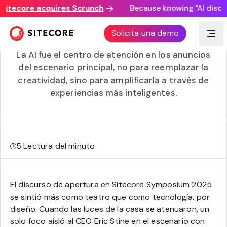
tecore acquires Scrunch
Because knowing "AI discovery
La AI se une a la conexión humana en el Sitecore
Solicita una demo
Symposium 2025
La AI fue el centro de atención en los anuncios
del escenario principal, no para reemplazar la
creatividad, sino para amplificarla a través de
experiencias más inteligentes.
5
Lectura del minuto
El discurso de apertura en Sitecore Symposium 2025
se sintió más como teatro que como tecnología, por
diseño. Cuando las luces de la casa se atenuaron, un
solo foco aisló al CEO Eric Stine en el escenario con