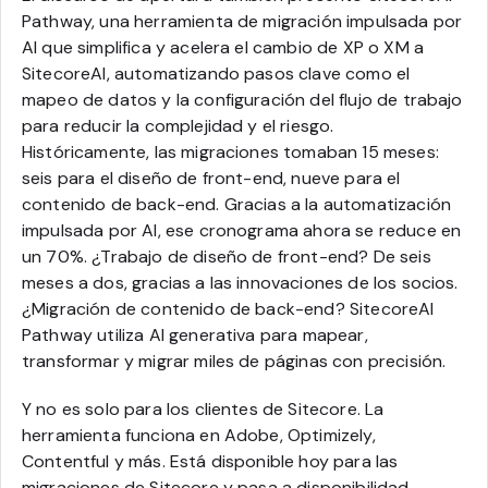
Pathway, una herramienta de migración impulsada por
AI que simplifica y acelera el cambio de XP o XM a
SitecoreAI, automatizando pasos clave como el
mapeo de datos y la configuración del flujo de trabajo
para reducir la complejidad y el riesgo.
Históricamente, las migraciones tomaban 15 meses:
seis para el diseño de front-end, nueve para el
contenido de back-end. Gracias a la automatización
impulsada por AI, ese cronograma ahora se reduce en
un 70%. ¿Trabajo de diseño de front-end? De seis
meses a dos, gracias a las innovaciones de los socios.
¿Migración de contenido de back-end? SitecoreAI
Pathway utiliza AI generativa para mapear,
transformar y migrar miles de páginas con precisión.
Y no es solo para los clientes de Sitecore. La
herramienta funciona en Adobe, Optimizely,
Contentful y más. Está disponible hoy para las
migraciones de Sitecore y pasa a disponibilidad