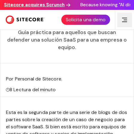
Sitecore acquires Scrunch
Because knowing "AI discove
Guía práctica para crear un caso de negocio de
Solicita una demo
inversión en software SaaS — Parte 2
Guía práctica para aquellos que buscan
defender una solución SaaS para una empresa o
equipo.
Por Personal de Sitecore
.
8
Lectura del minuto
Esta es la segunda parte de una serie de blogs de dos
partes sobre la creación de un caso de negocio para
el software SaaS. Si bien está escrito para equipos de
ventas de software y socios de implementación,