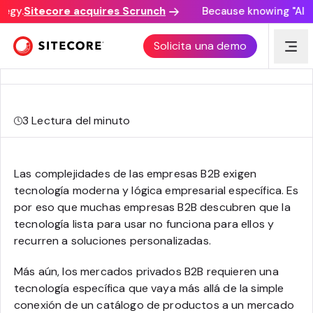
egy.
Sitecore acquires Scrunch
Because knowing "AI di
Arquitectura de mercado B2B: ¿Qué lo hace posible en
Solicita una demo
Sitecore® OrderCloud®?
3
Lectura del minuto
Las complejidades de las empresas B2B exigen
tecnología moderna y lógica empresarial específica. Es
por eso que muchas empresas B2B descubren que la
tecnología lista para usar no funciona para ellos y
recurren a soluciones personalizadas.
Más aún, los mercados privados B2B requieren una
tecnología específica que vaya más allá de la simple
conexión de un catálogo de productos a un mercado