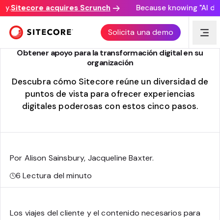
y.
Sitecore acquires Scrunch
Because knowing "AI disco
DX: PROCESO
Solicita una demo
Obtener apoyo para la transformación digital en su
organización
Descubra cómo Sitecore reúne un
diversidad de
puntos de vista para ofrecer experiencias
digitales poderosas con estos cinco pasos.
Por Alison Sainsbury, Jacqueline Baxter
.
6
Lectura del minuto
Los viajes del cliente y el contenido necesarios para