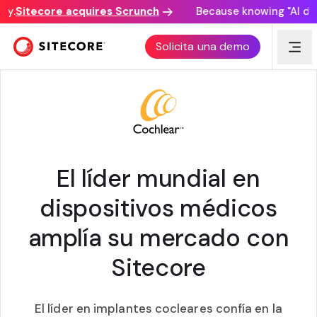
.
Sitecore acquires Scrunch
Because knowing "AI disco
HISTORIA DE CLIENTE
Solicita una demo
El líder mundial en
dispositivos médicos
amplía su mercado con
Sitecore
El líder en implantes cocleares confía en la