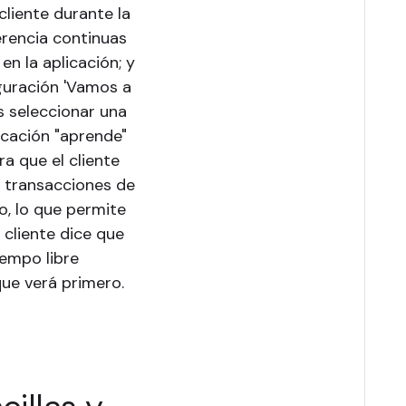
cliente durante la
erencia continuas
en la aplicación; y
iguración 'Vamos a
s seleccionar una
icación "aprende"
ra que el cliente
 transacciones de
io, lo que permite
 cliente dice que
iempo libre
que verá primero.