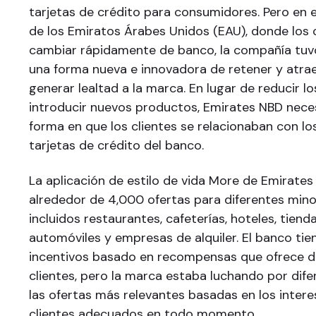
tarjetas de crédito para consumidores. Pero en
de los Emiratos Árabes Unidos (EAU), donde los 
cambiar rápidamente de banco, la compañía tuv
una forma nueva e innovadora de retener y atraer
generar lealtad a la marca. En lugar de reducir lo
introducir nuevos productos, Emirates NBD nece
forma en que los clientes se relacionaban con lo
tarjetas de crédito del banco.
La aplicación de estilo de vida More de Emirates
alrededor de 4,000 ofertas para diferentes minor
incluidos restaurantes, cafeterías, hoteles, tiend
automóviles y empresas de alquiler. El banco ti
incentivos basado en recompensas que ofrece d
clientes, pero la marca estaba luchando por dife
las ofertas más relevantes basadas en los intere
clientes adecuados en todo momento.