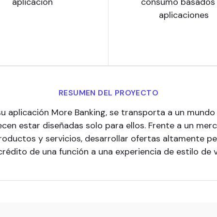
aplicación
consumo basados
aplicaciones
RESUMEN DEL PROYECTO
 su aplicación More Banking, se transporta a un mund
ecen estar diseñadas solo para ellos. Frente a un m
productos y servicios, desarrollar ofertas altamente pe
crédito de una función a una experiencia de estilo de v