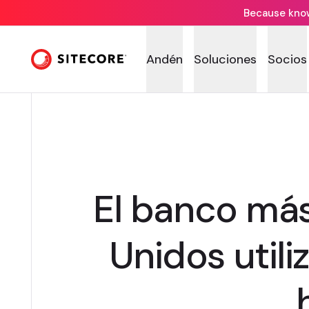
Because knowi
Andén
Soluciones
Socios
El banco más
Unidos utili