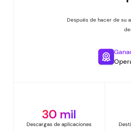
Después de hacer de su a
de
Ganad
Opera
30 mil
Descargas de aplicaciones
Dest