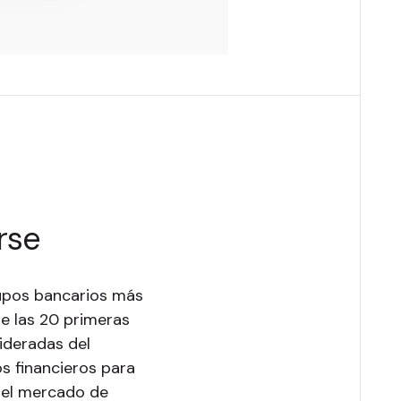
rse
rupos bancarios más
re las 20 primeras
ideradas del
s financieros para
del mercado de