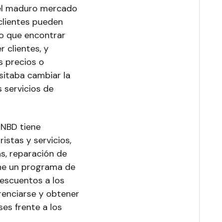
 el maduro mercado
clientes pueden
o que encontrar
 clientes, y
s precios o
sitaba cambiar la
s servicios de
 NBD tiene
istas y servicios,
as, reparación de
ene un programa de
escuentos a los
renciarse y obtener
ses frente a los