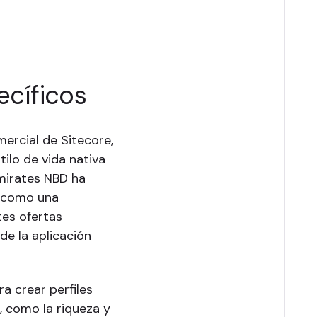
ecíficos
ercial de Sitecore,
tilo de vida nativa
Emirates NBD ha
e como una
tes ofertas
de la aplicación
a crear perfiles
, como la riqueza y