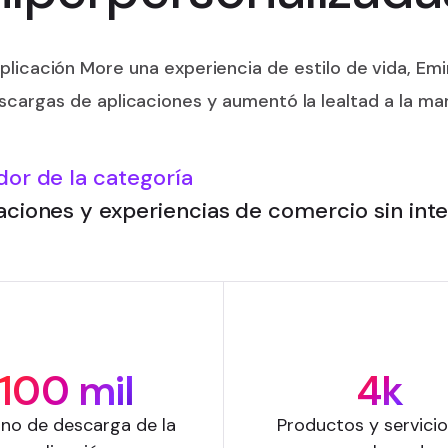
plicación More una experiencia de estilo de vida, E
scargas de aplicaciones y aumentó la lealtad a la ma
or de la categoría
ciones y experiencias de comercio sin int
100 mil
4k
ino de descarga de la
Productos y servici