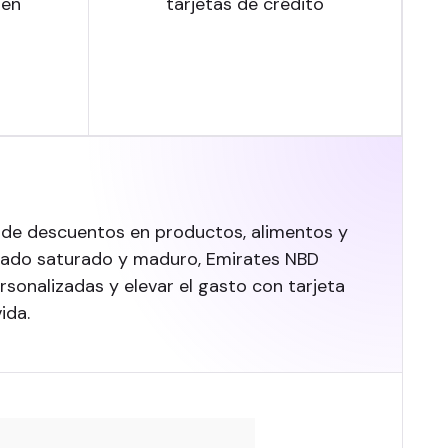
 en
tarjetas de crédito
o de descuentos en productos, alimentos y
ercado saturado y maduro, Emirates NBD
rsonalizadas y elevar el gasto con tarjeta
ida.