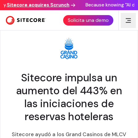
.
Sitecore acquires Scrunch
Because knowing "AI disco
CUSTOMER AWARD
Solicita una demo
Sitecore impulsa un
aumento del 443% en
las iniciaciones de
reservas hoteleras
Sitecore ayudó a los Grand Casinos de MLCV