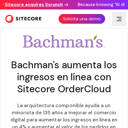
Sitecore acquires Scrunch
Because knowing "AI discov
HISTORIA DE CLIENTE
Solicita una demo
Bachman's aumenta los
ingresos en línea con
Sitecore OrderCloud
La arquitectura componible ayuda a un
minorista de 135 años a mejorar el comercio
digital para aumentar los ingresos en línea en
un 4% y aumentar el valor de los pedidos en