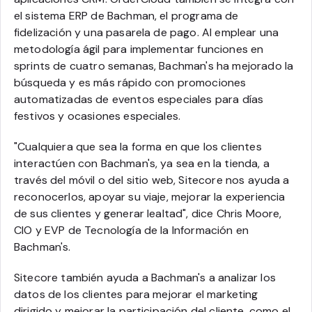
el sistema ERP de Bachman, el programa de
fidelización y una pasarela de pago. Al emplear una
metodología ágil para implementar funciones en
sprints de cuatro semanas, Bachman's ha mejorado la
búsqueda y es más rápido con promociones
automatizadas de eventos especiales para días
festivos y ocasiones especiales.
"Cualquiera que sea la forma en que los clientes
interactúen con Bachman's, ya sea en la tienda, a
través del móvil o del sitio web, Sitecore nos ayuda a
reconocerlos, apoyar su viaje, mejorar la experiencia
de sus clientes y generar lealtad", dice Chris Moore,
CIO y EVP de Tecnología de la Información en
Bachman's.
Sitecore también ayuda a Bachman's a analizar los
datos de los clientes para mejorar el marketing
dirigido y mejorar la participación del cliente, como el