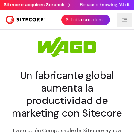
Sitecore acquires Scrunch
Because knowing "AI discove
HISTORIA DE CLIENTE
Solicita una demo
Un fabricante global
aumenta la
productividad de
marketing con Sitecore
La solución Composable de Sitecore ayuda