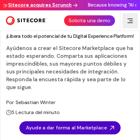
y.
Sitecore acquires Scrunch
Because knowing "AI disc
Solicita una demo
DISCOVER. EXTENDER. EXCEL.
¡Libera todo el potencial de tu Digital Experience Platform!
Ayúdenos a crear el Sitecore Marketplace que ha
estado esperando. Comparta sus aplicaciones
imprescindibles, sus mayores puntos débiles y
sus principales necesidades de integración.
Responda la encuesta rápida y sea parte de lo
que sigue.
Por Sebastian Winter
5
Lectura del minuto
Ayude a dar forma al Marketplace