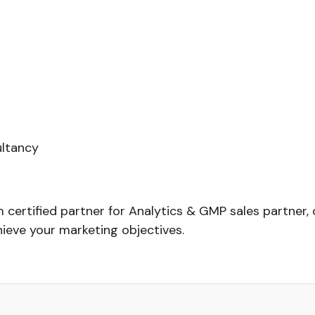
ultancy
 certified partner for Analytics & GMP sales partner
hieve your marketing objectives.