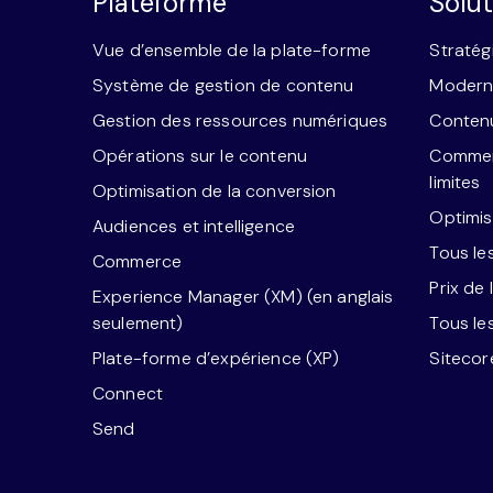
Plateforme
Solut
Vue d’ensemble de la plate-forme
Stratég
Système de gestion de contenu
Moderni
Gestion des ressources numériques
Contenu
Opérations sur le contenu
Commerc
limites
Optimisation de la conversion
Optimis
Audiences et intelligence
Tous le
Commerce
Prix de 
Experience Manager (XM) (en anglais
seulement)
Tous le
Plate-forme d’expérience (XP)
Siteco
Connect
Send