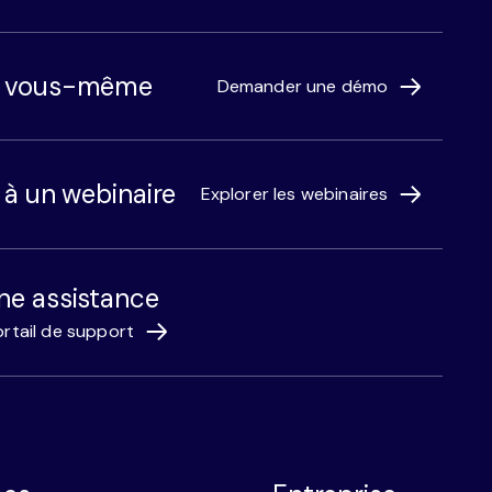
r vous-même
Demander une démo
r à un webinaire
Explorer les webinaires
ne assistance
rtail de support