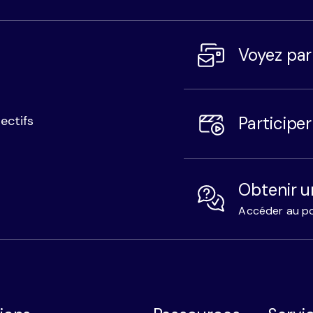
Voyez pa
Participe
ectifs
Obtenir u
Accéder au po