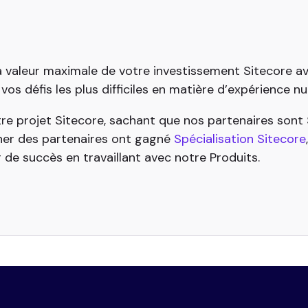
a valeur maximale de votre investissement Sitecore avec
s défis les plus difficiles en matière d’expérience n
re projet Sitecore, sachant que nos partenaires son
nner des partenaires ont gagné
Spécialisation Sitecore
r de succès en travaillant avec notre Produits.