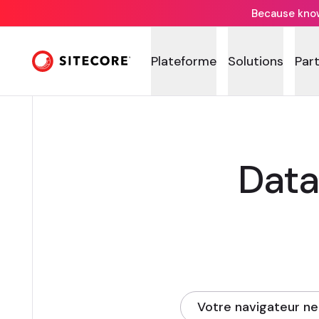
Because knowi
Plateforme
Solutions
Par
Data
Votre navigateur ne
(opens in new tab)