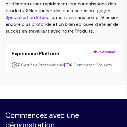
et démontreront rapidement leur connaissance des
produits. Sélectionner des partenaires ont gagné
Spécialisation Sitecore
, montrant une compréhension
encore plus profonde et un bilan éprouvé d’atelier de
succès en travaillant avec notre Produits.
Spécialisé
Experience Platform
7
Certified Professionals
6
Completed Projects
Commencez avec une
démonstration