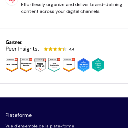
Effortlessly organize and deliver brand-defining
content across your digital channels.
Plateforme
Vue d’ensemble de la plate-forme