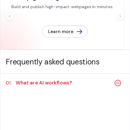
Build and publish high-impact webpages in minutes.
Learn more
Frequently asked questions
What are AI workflows?
01.
An AI-powered workflow is the step-by-step
process that AI models follow to complete
repetitive tasks, freeing up your time for
strategic thinking. By implementing artificial
intelligence workflows into your marketing
strategies, you can boost efficiency, improve