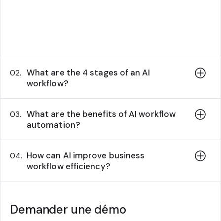
accuracy, increase customer satisfaction,
and create more user-friendly, personalized
experiences for your customers.
What are the 4 stages of an AI
02.
workflow?
What are the benefits of AI workflow
03.
automation?
How can AI improve business
04.
workflow efficiency?
Demander une démo