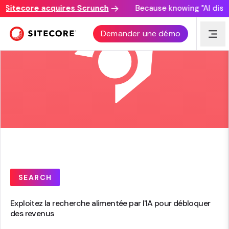
itecore acquires Scrunch
Because knowing "AI discover
Demander une démo
SEARCH
Exploitez la recherche alimentée par l'IA pour débloquer
des revenus