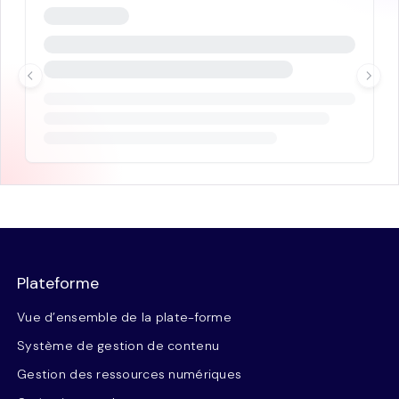
Plateforme
Vue d’ensemble de la plate-forme
Système de gestion de contenu
Gestion des ressources numériques