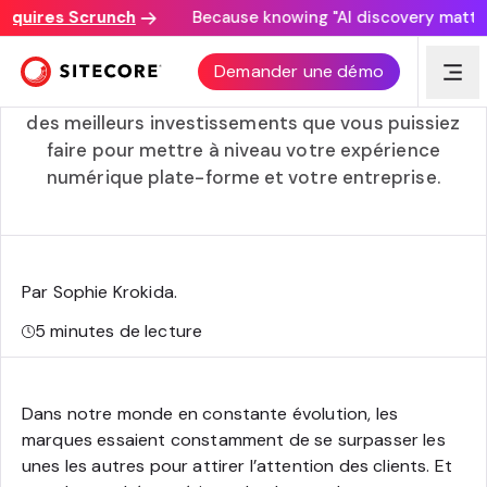
quires Scrunch
Because knowing "AI discovery matters" 
XM Cloud : 6 avantages pour votre entreprise
Demander une démo
Découvrez pourquoi XM Cloud pourrait être l’un
des meilleurs investissements que vous puissiez
faire pour mettre à niveau votre expérience
numérique plate-forme et votre entreprise.
Par Sophie Krokida
.
5
minutes de lecture
Dans notre monde en constante évolution, les
marques essaient constamment de se surpasser les
unes les autres pour attirer l’attention des clients. Et