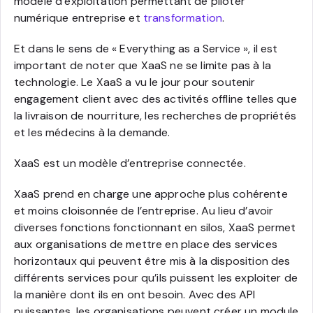
modèle d’exploitation permettant de piloter
numérique entreprise et
transformation
.
Et dans le sens de « Everything as a Service », il est
important de noter que XaaS ne se limite pas à la
technologie. Le XaaS a vu le jour pour soutenir
engagement client avec des activités offline telles que
la livraison de nourriture, les recherches de propriétés
et les médecins à la demande.
XaaS est un modèle d’entreprise connectée.
XaaS prend en charge une approche plus cohérente
et moins cloisonnée de l’entreprise. Au lieu d’avoir
diverses fonctions fonctionnant en silos, XaaS permet
aux organisations de mettre en place des services
horizontaux qui peuvent être mis à la disposition des
différents services pour qu’ils puissent les exploiter de
la manière dont ils en ont besoin. Avec des API
puissantes, les organisations peuvent créer un module