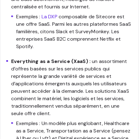
centralisée et fournis sur Internet.
Exemples :
La DXP
composable de Sitecore est
une offre SaaS. Parmi les autres plateformes SaaS
familières, citons Slack et SurveyMonkey. Les
entreprises SaaS B2C comprennent Netflix et
Spotify.
Everything as a Service (XaaS) :
un assortiment
d’offres basées sur les services publics qui
représente la grande variété de services et
d’applications émergents auxquels les utilisateurs
peuvent accéder à la demande. Les solutions XaaS
combinent le matériel, les logiciels et les services,
traditionnellement vendus séparément, en une
seule offre client.
Exemples : Un modèle plus englobant, Healthcare
as a Service, Transportation as a Service (pensez
à Uber ou Lyft) et Digital expérience as a Service