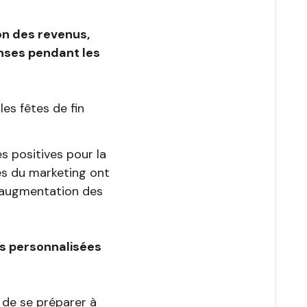
n des revenus,
nses pendant les
es fêtes de fin
s positives pour la
es du marketing ont
e augmentation des
es personnalisées
s de se préparer à