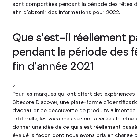
sont comportées pendant la période des fêtes d
afin d’obtenir des informations pour 2022.
Que s’est-il réellement 
pendant la période des f
fin d’année 2021
?
Pour les marques qui ont offert des expériences 
Sitecore Discover, une plate-forme d’identificati
d’achat et de découverte de produits alimentée p
artificielle, les vacances se sont avérées fructue
donner une idée de ce qui s’est réellement pass
évalué la façon dont nous avons pris en charge p