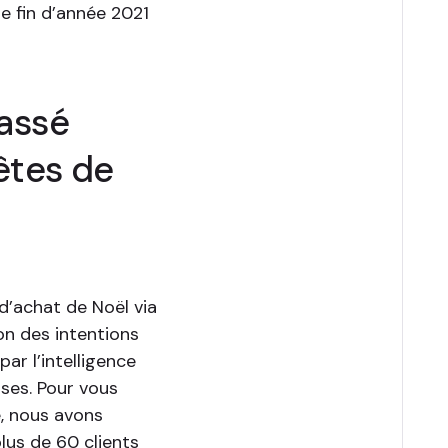
e fin d’année 2021
passé
êtes de
d’achat de Noël via
on des intentions
ar l’intelligence
uses. Pour vous
é, nous avons
lus de 60 clients