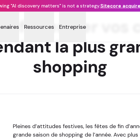
ng "AI discovery matters" is not a strategy.
Sitecore acquir
différencier vos
tenaires
Ressources
Entreprise
endant la plus gra
shopping
Pleines d’attitudes festives, les fêtes de fin d’an
grande saison de shopping de l’année. Avec plus