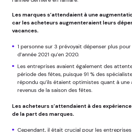
l’année dernière en fanfare.
Les marques s’attendaient à une augmentatio
car les acheteurs augmenteraient leurs dépe
vacances.
1 personne sur 3 prévoyait dépenser plus pour l
d’année 2021 qu’en 2020.
Les entreprises avaient également des attente
période des fêtes, puisque 91 % des spécialist
répondu qu’ils étaient optimistes quant à un
revenus de la saison des fêtes.
Les acheteurs s’attendaient à des expérienc
de la part des marques.
Cependant, il était crucial pour les entreprise