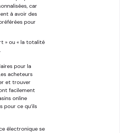
onnalisées, car
ent à avoir des
préférées pour
 » ou « la totalité
.
laires pour la
 Les acheteurs
r et trouver
sont facilement
asins online
 pour ce qu’ils
e électronique se