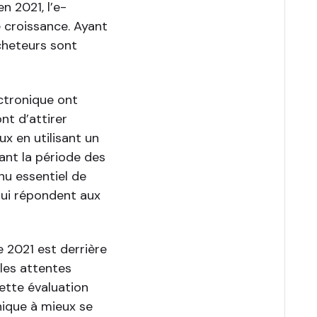
n 2021, l’e-
 croissance. Ayant
cheteurs sont
ctronique ont
nt d’attirer
x en utilisant un
ant la période des
nu essentiel de
qui répondent aux
e 2021 est derrière
les attentes
Cette évaluation
nique à mieux se