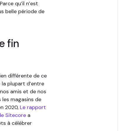
arce qu’il n’est
us belle période de
e fin
ien différente de ce
 la plupart d’entre
 nos amis et de nos
s les magasins de
en 2020,
Le rapport
de Sitecore
a
ts à célébrer