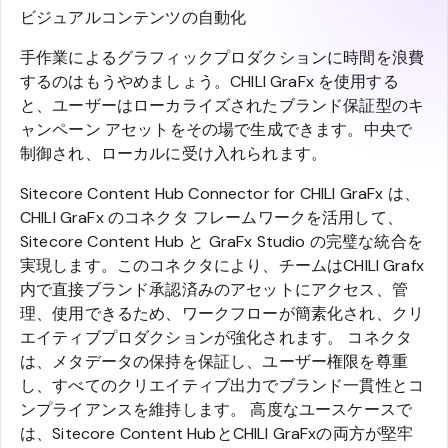
ビジュアルコンテンツの自動化
手作業によるグラフィックプロダクションに時間を浪費
するのはもうやめましょう。CHILI GraFx を使用する
と、ユーザーはローカライズされたブランド保証型のキ
ャンペーン アセットをその場で生成できます。中央で
制御され、ローカルに受け入れられます。
Sitecore Content Hub Connector for CHILI GraFx は、
CHILI GraFx のコネクタ フレームワークを活用して、
Sitecore Content Hub と GraFx Studio の完璧な統合を
実現します。このコネクタにより、チームはCHILI Grafx
内で直接ブランド承認済みのアセットにアクセス、管
理、使用できるため、ワークフローが簡素化され、クリ
エイティブプロダクションが強化されます。 コネクタ
は、メタデータの保持を保証し、ユーザー権限を尊重
し、すべてのクリエイティブ出力でブランド一貫性とコ
ンプライアンスを維持します。 高度なユースケースで
は、Sitecore Content HubとCHILI GraFxの両方が堅牢