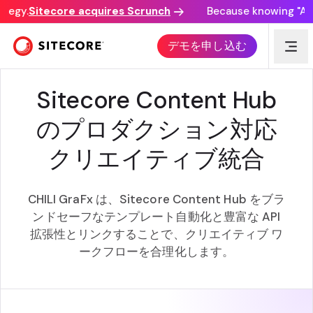
tegy.
Sitecore acquires Scrunch
Because knowing "AI d
SITECORE + CHILI の公開
デモを申し込む
Sitecore Content Hub
のプロダクション対応
クリエイティブ統合
CHILI GraFx は、Sitecore Content Hub をブラ
ンドセーフなテンプレート自動化と豊富な API
拡張性とリンクすることで、クリエイティブ ワ
ークフローを合理化します。