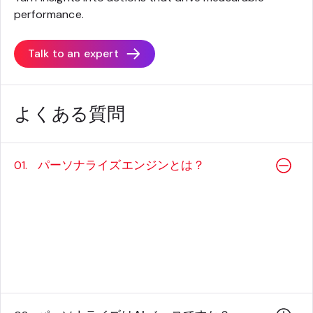
performance.
Talk to an expert
よくある質問
パーソナライズエンジンとは？
01.
訪問者の行動、興味、状況に基づいて、デジタ
ル体験をそれぞれの訪問者に合わせてカスタマ
イズするためのテクノロジーです。人々が何に
興味を持っているかを学習し、コンテンツをリ
アルタイムで調整します。