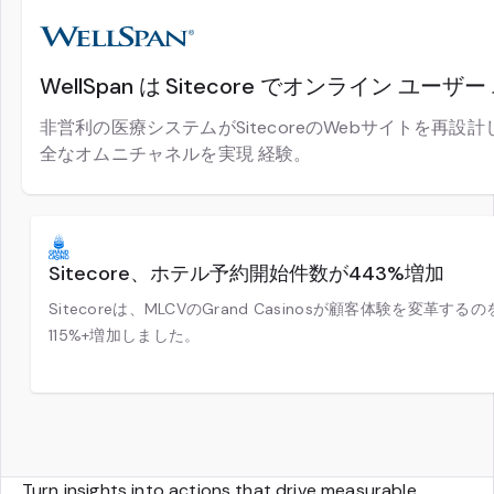
WellSpan は Sitecore でオンライン 
非営利の医療システムがSitecoreのWebサイトを再
全なオムニチャネルを実現 経験。
Sitecore、ホテル予約開始件数が443%増加
Sitecoreは、MLCVのGrand Casinosが顧客体験を変革
115%+増加しました。
Turn insights into actions that drive measurable