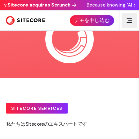
y.
Sitecore acquires Scrunch
Because knowing "AI disco
デモを申し込む
SITECORE SERVICES
私たちはSitecoreのエキスパートです