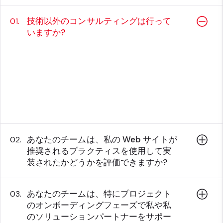
技術以外のコンサルティングは行って
01.
いますか?
はい、当社のコンサルタントは、例えば、技術
に詳しくないチームに対して製品の使用ガイダ
ンスを提供することができます - 彼らは、価値
の高い製品の機能やユースケースに向けてあな
たを導くことができます。
あなたのチームは、私の Web サイトが
02.
推奨されるプラクティスを使用して実
装されたかどうかを評価できますか?
あなたのチームは、特にプロジェクト
03.
のオンボーディングフェーズで私や私
のソリューションパートナーをサポー