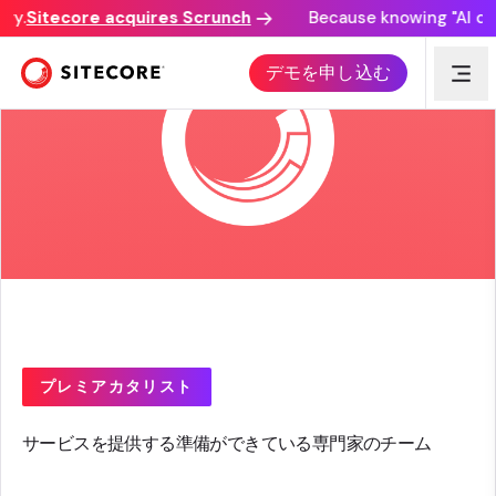
.
Sitecore acquires Scrunch
Because knowing "AI disco
デモを申し込む
プレミアカタリスト
サービスを提供する準備ができている専門家のチーム