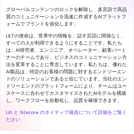
グローバルコンテンツのロックを解除し、多言語で高品
質のコミュニケーションを迅速に作成するAIプラットフ
ォームでブランドを強化します。
LILTの使命は、世界中の情報を、話す言語に関係なく、
すべての人が利用できるようにすることです。私たち
は、AI研究者、エンジニア、オペレーター、顧客パート
ナーのチームであり、ビジネスのコミュニケーション方
法を変革することに専念しています。私たちは、優れた
AI製品は、特定のお客様の問題に対するエンドツーエン
ドのソリューションであると信じています。当社のエン
ドツーエンドのプラットフォームにより、チームはユー
スケースに合わせてカスタマイズされたAIモデルを構築
し、ワークフローを自動化し、品質を確保できます。
Lilt と Sitecore のネイティブ統合について詳細をご覧く
ださい