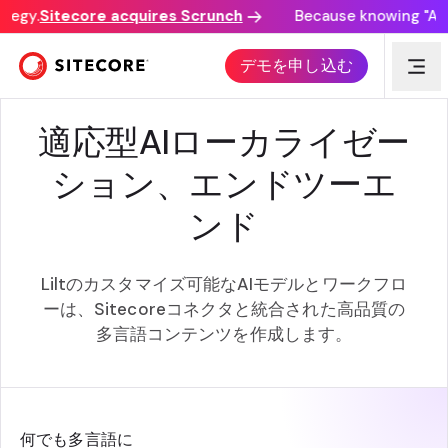
tegy.
Sitecore acquires Scrunch
Because knowing "AI d
LILT + SITECORE
デモを申し込む
適応型AIローカライゼー
ション、エンドツーエ
ンド
Liltのカスタマイズ可能なAIモデルとワークフロ
ーは、Sitecoreコネクタと統合された高品質の
多言語コンテンツを作成します。
何でも多言語に