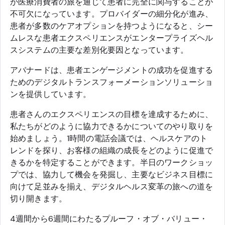
が医療消費者の旅を通じて患者に完全に関与することが
不可欠になっています。プロバイダーの細分化が進み、
患者が多数のケアオプションを持つようになると、シー
ムレスな患者エクスペリエンスがエンタープライズヘル
スシステムの主要な差別化要因となっています。
アバナードは、患者エンゲージメントの成功を促進する
ためのデジタルトランスフォーメーションソリューショ
ンを提供しています。
患者さんのエクスペリエンスの目標を達成するために、
私たちがどのように協力できるかについてのやり取りを
始めましょう。1時間の電話会議では、ヘルスケアのト
レンドを探り、お客様の組織の成長をどのように促進で
きるかを特定することができます。半日のワークショッ
プでは、協力して機会を発掘し、主要なビジネス目標に
向けて足並みを揃え、デジタルヘルス変革の旅への道を
切り開きます。
4週間から6週間にわたるプルーフ・オブ・バリュー・