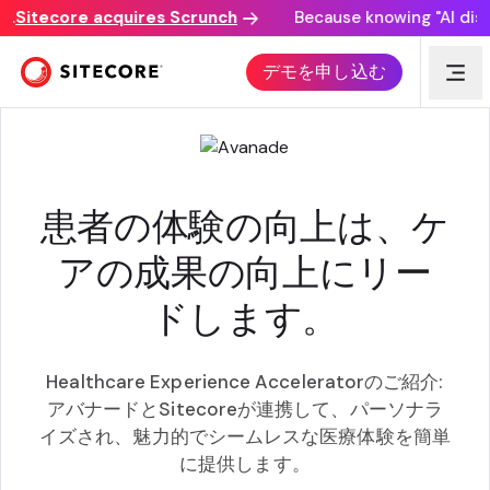
itecore acquires Scrunch
Because knowing "AI discove
ヘルスケアエクスペリエンスアクセラレーター
デモを申し込む
患者の体験の向上は、ケ
アの成果の向上にリー
ドします。
Healthcare Experience Acceleratorのご紹介:
アバナードとSitecoreが連携して、パーソナラ
イズされ、魅力的でシームレスな医療体験を簡単
に提供します。