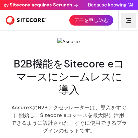
gy.
Sitecore acquires Scrunch
Because knowing "AI disc
SITECORE Eコマース向け B2B アクセラレーター
デモを申し込む
B2B機能をSitecore eコ
マースにシームレスに
導入
AssureXのB2Bアクセラレーターは、導入をすぐ
に開始し、Sitecore eコマースを最大限に活用
できるように設計された、すぐに使用できるプラ
グインのセットです。