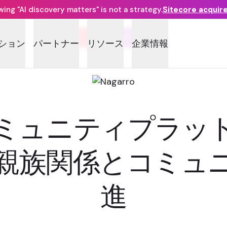
ng "AI discovery matters" is not a strategy.
Sitecore acquir
コミュニティ
ション
パートナー
リソース
企業情報
ミュニティプラッ
親族関係とコミュ
進