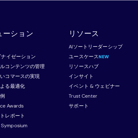
ューション
リソース
略
AIソートリーダーシップ
ダナイゼーション
ユースケース
NEW
バルコンテンツの管理
リソースハブ
ないコマースの実現
インサイト
による最適化
イベント & ウェビナー
事例
Trust Center
nce Awards
サポート
ストレポート
e Symposium