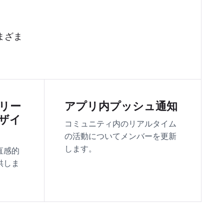
まざま
リー
アプリ内プッシュ通知
ザイ
コミュニティ内のリアルタイム
の活動についてメンバーを更新
します。
直感的
供しま