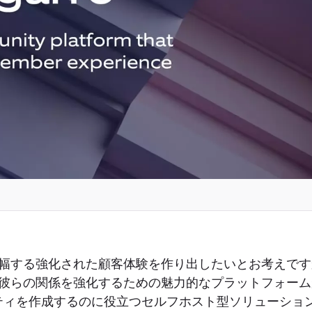
幅する強化された顧客体験を作り出したいとお考えです
らの関係を強化するための魅力的なプラットフォームがカッ
ュニティを作成するのに役立つセルフホスト型ソリューシ