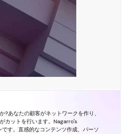
か?あなたの顧客がネットワークを作り、
トを行います。Nagarro's
ョンです。直感的なコンテンツ作成、パーソ