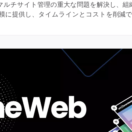
マルチサイト管理の重大な問題を解決し、組
模に提供し、タイムラインとコストを削減