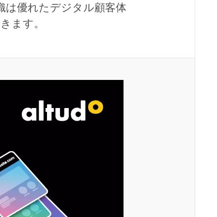
織は優れたデジタル顧客体
できます。