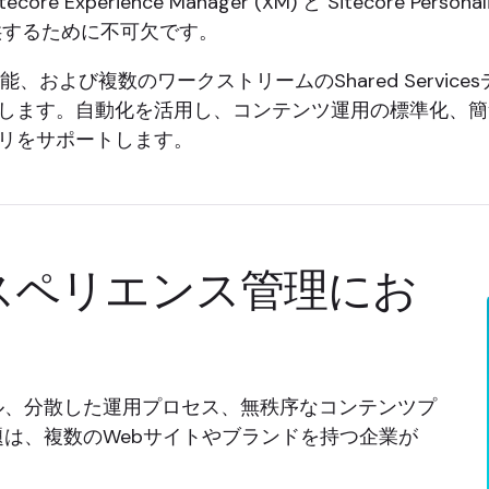
たは Sitecore Experience Manager (XM) と Sitec
供するために不可欠です。
能、および複数のワークストリームのShared Servi
します。自動化を活用し、コンテンツ運用の標準化、簡
リをサポートします。
スペリエンス管理にお
ル、分散した運用プロセス、無秩序なコンテンツプ
は、複数のWebサイトやブランドを持つ企業が