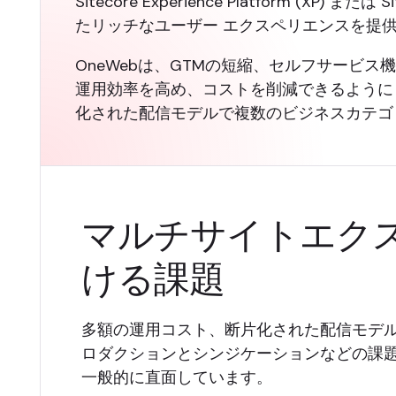
Sitecore Experience Platform (XP) ま
たリッチなユーザー エクスペリエンスを提
OneWebは、GTMの短縮、セルフサービス機
運用効率を高め、コストを削減できるように
化された配信モデルで複数のビジネスカテゴ
マルチサイトエク
ける課題
多額の運用コスト、断片化された配信モデ
ロダクションとシンジケーションなどの課題
一般的に直面しています。