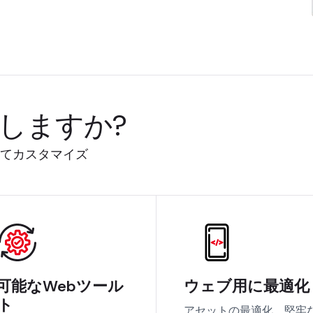
待しますか?
せてカスタマイズ
可能なWebツール
ウェブ用に最適化
ト
アセットの最適化、堅牢な