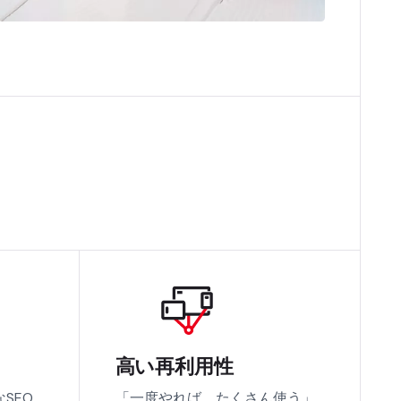
高い再利用性
SEO
「一度やれば、たくさん使う」