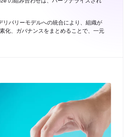
ore Personalize の組み合わせは、パーソナライズされ
cesデリバリーモデルへの統合により、組織が
素化、ガバナンスをまとめることで、一元