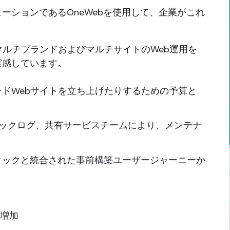
ーションであるOneWebを使用して、企業がこれ
て、マルチブランドおよびマルチサイトのWeb運用を
実感しています。
ドWebサイトを立ち上げたりするための予算と
のバックログ、共有サービスチームにより、メンテナ
タックと統合された事前構築ユーザージャーニーか
%増加