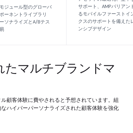
サポート、AMPバリアン
モジュール型のグローバ
るモバイルファーストイ
ポーネントライブラリ
クスのサポートを備えた
ーソナライズとA/Bテス
ンシブデザイン
易
されたマルチブランドマ
ジタル顧客体験に費やされると予想されています。組
的なハイパーパーソナライズされた顧客体験を強化