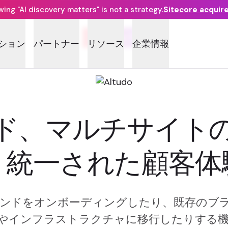
ng "AI discovery matters" is not a strategy.
Sitecore acquir
ワンウェブ
ション
パートナー
リソース
企業情報
ド、マルチサイトの
、統一された顧客体
ランドをオンボーディングしたり、既存のブランド
やインフラストラクチャに移行したりする機