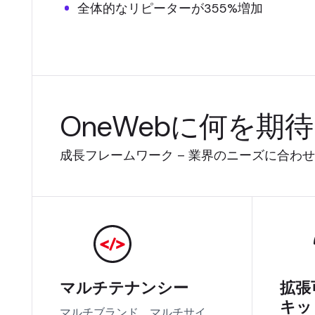
全体的なリピーターが355%増加
OneWebに何を期
成長フレームワーク – 業界のニーズに合わ
マルチテナンシー
拡張
キッ
マルチブランド、マルチサイ