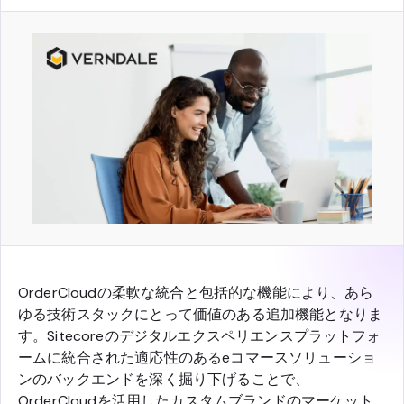
OrderCloudの柔軟な統合と包括的な機能により、あら
ゆる技術スタックにとって価値のある追加機能となりま
す。Sitecoreのデジタルエクスペリエンスプラットフォ
ームに統合された適応性のあるeコマースソリューショ
ンのバックエンドを深く掘り下げることで、
OrderCloudを活用したカスタムブランドのマーケット