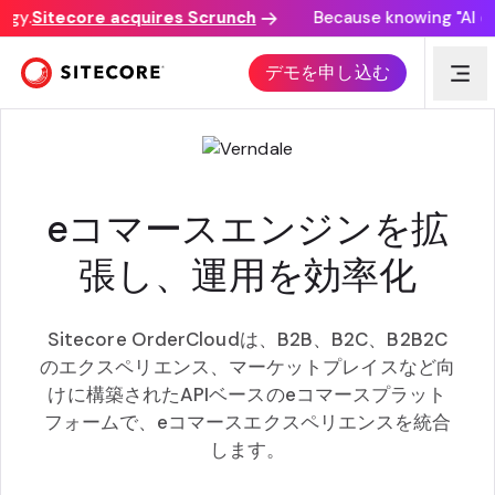
y.
Sitecore acquires Scrunch
Because knowing "AI disc
DIGITAL MARKETPLACE アクセラレーター
デモを申し込む
eコマースエンジンを拡
張し、運用を効率化
Sitecore OrderCloudは、B2B、B2C、B2B2C
のエクスペリエンス、マーケットプレイスなど向
けに構築されたAPIベースのeコマースプラット
フォームで、eコマースエクスペリエンスを統合
します。