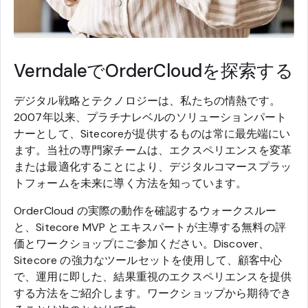
VerndaleでOrderCloudを探索する
デジタル戦略とテクノロジーは、私たちの情熱です。
2007年以来、プラチナレベルのソリューションパート
ナーとして、Sitecoreが提供するものは常に最先端にい
ます。当社の専門家チームは、エクスペリエンスを変革
または最適化することにより、デジタルコマースプラッ
トフォームを未来に導く方法を知っています。
OrderCloud の実際の動作を確認するウォークスルー
と、Sitecore MVP とエキスパートが主導する無料の評
価とワークショップにご参加ください。Discover、
Sitecore の強力なツールセットを使用して、顧客中心
で、運用に即した、結果重視のエクスペリエンスを提供
する方法をご紹介します。ワークショップから期待でき