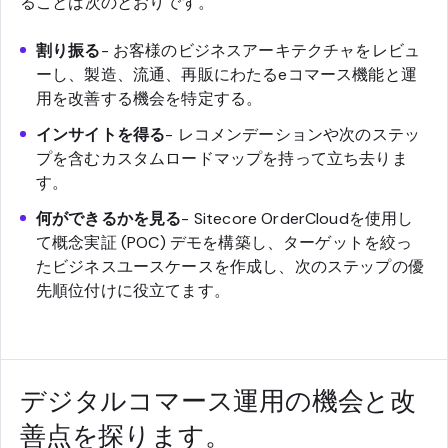
ることは次のとおりです。
割り振る
- お客様のビジネスアーキテクチャをレビュ
ーし、製造、流通、再販にわたるeコマース機能と運
用を改善する機会を特定する。
インサイトを得る
- レコメンデーションや次のステッ
プを含むカスタムロードマップを持って立ち去りま
す。
何ができるかを見る
- Sitecore OrderCloudを使用し
て概念実証 (POC) デモを構築し、ターゲットを絞っ
たビジネスユースケースを作成し、次のステップの優
先順位付けに役立てます。
デジタルコマース運用の機会と改
善点を探ります。