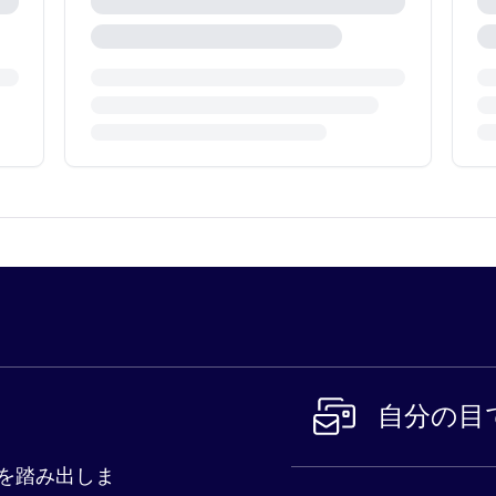
自分の目
を踏み出しま