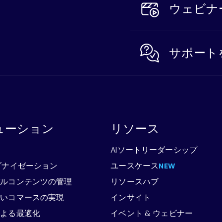
ウェビナ
サポート
ューション
リソース
略
AIソートリーダーシップ
ダナイゼーション
ユースケース
NEW
バルコンテンツの管理
リソースハブ
ないコマースの実現
インサイト
による最適化
イベント & ウェビナー