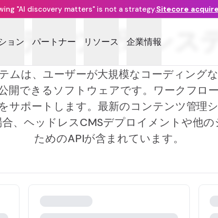
ng "AI discovery matters" is not a strategy.
Sitecore acquir
ンテンツ管理シス
ション
パートナー
リソース
企業情報
テムは、ユーザーが大規模なコーディング
公開できるソフトウェアです。ワークフロ
をサポートします。最新のコンテンツ管理
場合、ヘッドレスCMSデプロイメントや他の
ためのAPIが含まれています。