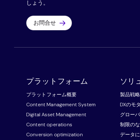
しょう。
お問合せ
プラットフォーム
ソリ
プラットフォーム概要
製品戦
Content Management System
DXのモ
Digital Asset Management
グロー
Content operations
制限の
Conversion optimization
データ