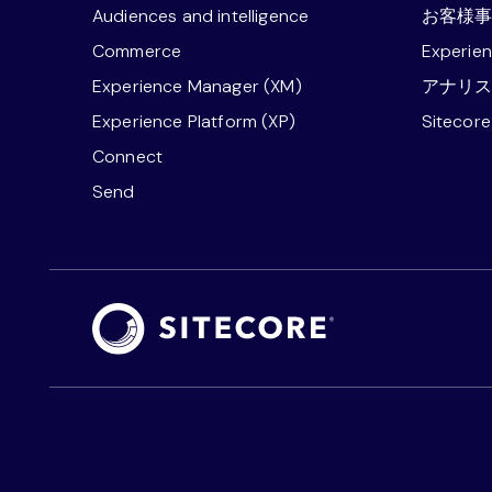
Audiences and intelligence
お客様
Commerce
Experie
Experience Manager (XM)
アナリ
Experience Platform (XP)
Sitecor
Connect
Send