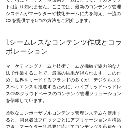
トは計り知れません。ここでは、最新のコンテンツ管理
システムがマーケターや技術チームに力を与え、一流の
CXを提供する5つの方法をご紹介します。
1.シームレスなコンテンツ作成とコラ
ボレーション
マーケティングチームと技術チームが機敏で協力的な方
法で作業することで、最高の結果が得られます。このた
め、世界をリードするブランドの多くが、デジタルエク
スペリエンスを推進するために、ハイブリッドヘッドレ
スCMSクラウドベースのコンテンツ管理ソリューション
を信頼しています。
柔軟なコンポーザブルコンテンツ管理システムを使用す
ると、開発者はブロックごとにアプリケーションを構築
でき、マーケターは必要に応じてコンテンツを迅速かつ