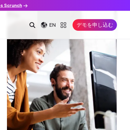
es Scrunch
EN
デモを申し込む