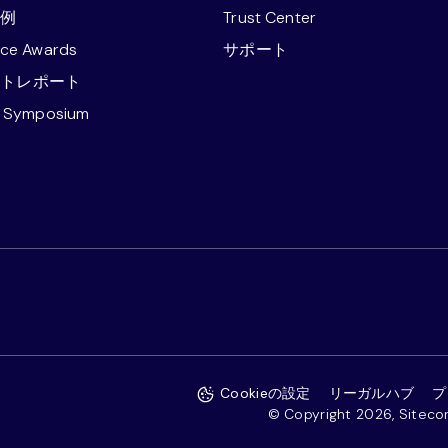
事例
Trust Center
nce Awards
サポート
ストレポート
e Symposium
Cookieの設定
リーガルハブ
プ
© Copyright 2026, Sitecore