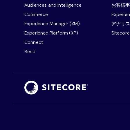
Audiences and intelligence
お客様
Commerce
Experie
Experience Manager (XM)
アナリ
Experience Platform (XP)
Sitecor
Connect
Send