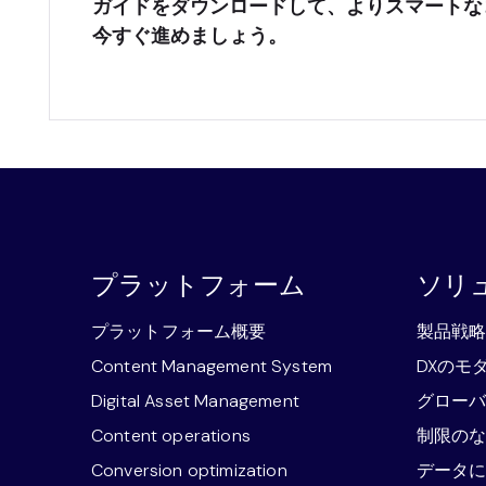
ガイドをダウンロードして、よりスマートな
今すぐ進めましょう。
プラットフォーム
ソリ
プラットフォーム概要
製品戦
Content Management System
DXのモ
Digital Asset Management
グロー
Content operations
制限の
Conversion optimization
データ