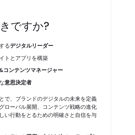
きですか?
する
デジタルリーダー
サイトとアプリを構築
&コンテンツマネージャー
な
意思決定者
とで、ブランドのデジタルの未来を定義
グローバル展開、コンテンツ戦略の進化
しい行動をとるための明確さと自信を与