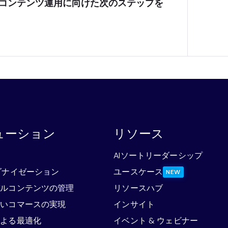
コンテンツ運用に向けた次のステップを
ューション
リソース
略
AIソートリーダーシップ
ダナイゼーション
ユースケース
NEW
バルコンテンツの管理
リソースハブ
ないコマースの実現
インサイト
による最適化
イベント & ウェビナー