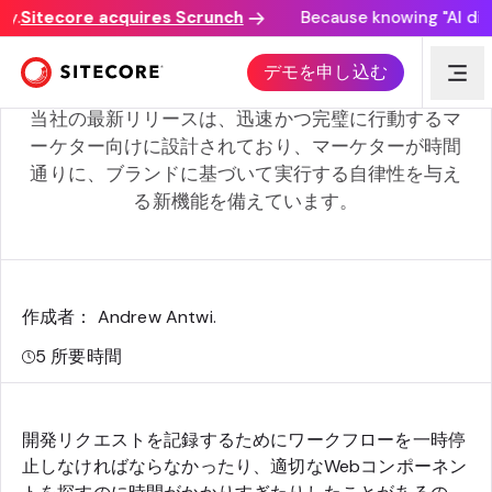
itecore acquires Scrunch
Because knowing "AI discover
セルフサービスのマーケターがXM Cloudに目を向けてい
デモを申し込む
る理由
当社の最新リリースは、迅速かつ完璧に行動するマ
ーケター向けに設計されており、マーケターが時間
通りに、ブランドに基づいて実行する自律性を与え
る新機能を備えています。
作成者： Andrew Antwi
.
5
所要時間
開発リクエストを記録するためにワークフローを一時停
止しなければならなかったり、適切なWebコンポーネン