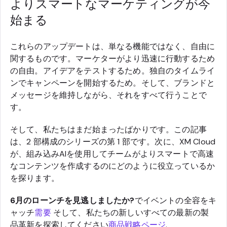
よりスマートなマーケティングが今
始まる
これらのアップデートは、単なる機能ではなく、自由に
関するものです。マーケターがより迅速に行動するため
の自由。アイデアをテストするため。独自のタイムライ
ンでキャンペーンを開始するため。そして、ブランドと
メッセージを維持しながら、それをすべて行うことで
す。
そして、私たちはまだ始まったばかりです。この記事
は、2 部構成のシリーズの第 1 部です。次に、XM Cloud
が、組み込みAIを使用してチームがよりスマートで高速
なコンテンツを作成するのにどのように役立っているか
を探ります。
6月のローンチを見逃しましたか?
でイベントの全容をキ
ャッチ
需要
そして、私たちの新しいすべての最新の製
品革新を探索してください
商品戦略ページ
.