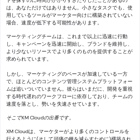
トを探すのに時間がかかりすぎたりしたことがあるの
は、あなただけではありません。小さなタスクでも、使
用しているツールがマーケター向けに構築されていない
場合、速度が低下する可能性があります。
マーケティングチームは、これまで以上に迅速に行動
し、キャンペーンを迅速に開始し、ブランドを維持し、
より少ないリソースでより多くのものを提供することが
求められています。
しかし、マーケティングのペースが加速している一方
で、ほとんどのコンテンツ管理システムプラットフォー
ムは追いついていません。彼らはいまだに、開発を重視
する時代遅れのワークフローに依存しており、チームの
速度を落とし、勢いを失速させています。
そこでXM Cloudの出番です。
XM Cloudは、マーケターがより多くのコントロールを
行えるように(そして頭痛の種を減らすために)構築され