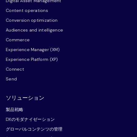
Digital Asset Management
Content operations
Conversion optimization
Audiences and intelligence
Commerce
Experience Manager (XM)
Experience Platform (XP)
Connect
Send
ソリューション
製品戦略
DXのモダナイゼーション
グローバルコンテンツの管理