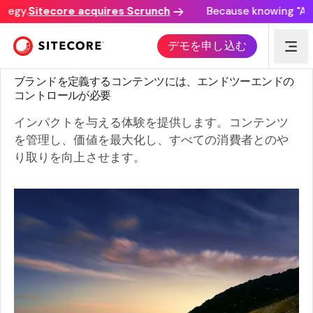
tegy.
Sitecore acquires Scrunch
Because knowing "AI di
デモを申し込む
ガイド
ブランドを定義するコンテンツには、エンドツーエンドの
コントロールが必要
インパクトを与える体験を提供します。コンテンツ
を管理し、価値を最大化し、すべての消費者とのや
り取りを向上させます。