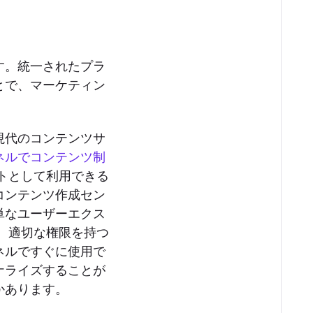
す。統一されたプラ
とで、マーケティン
現代のコンテンツサ
ネルでコンテンツ制
トとして利用できる
コンテンツ作成セン
単なユーザーエクス
、適切な権限を持つ
ネルですぐに使用で
ナライズすることが
かあります。