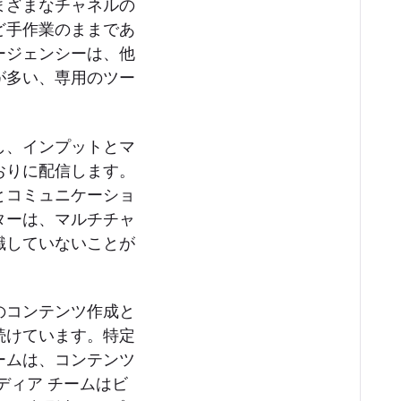
まざまなチャネルの
ど手作業のままであ
ージェンシーは、他
が多い、専用のツー
し、インプットとマ
おりに配信します。
とコミュニケーショ
ターは、マルチチャ
識していないことが
のコンテンツ作成と
続けています。特定
ームは、コンテンツ
ディア チームはビ