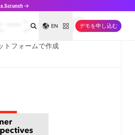
es Scrunch
ェーンの採用
EN
デモを申し込む
ラットフォームで作成