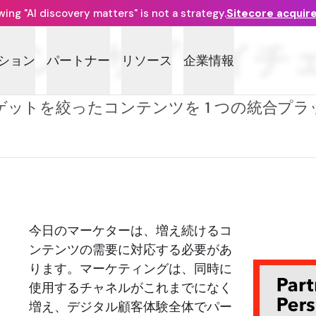
ng "AI discovery matters" is not a strategy.
Sitecore acquir
テンツサプライチ
ション
パートナー
リソース
企業情報
ットを絞ったコンテンツを 1 つの統合プ
今日のマーケターは、増え続けるコ
ンテンツの需要に対応する必要があ
ります。マーケティングは、同時に
使用するチャネルがこれまでになく
増え、デジタル顧客体験全体でパー