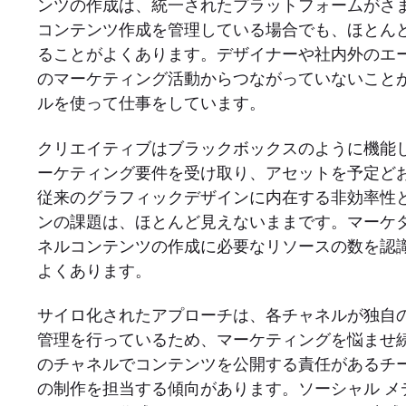
ンツの作成は、統一されたプラットフォームがさ
コンテンツ作成を管理している場合でも、ほとん
ることがよくあります。デザイナーや社内外のエ
のマーケティング活動からつながっていないこと
ルを使って仕事をしています。
クリエイティブはブラックボックスのように機能
ーケティング要件を受け取り、アセットを予定ど
従来のグラフィックデザインに内在する非効率性
ンの課題は、ほとんど見えないままです。マーケ
ネルコンテンツの作成に必要なリソースの数を認
よくあります。
サイロ化されたアプローチは、各チャネルが独自
管理を行っているため、マーケティングを悩ませ
のチャネルでコンテンツを公開する責任があるチ
の制作を担当する傾向があります。ソーシャル メ