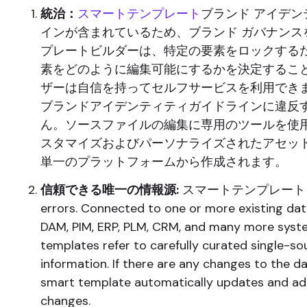
統治：
スマートテンプレート
ブランド アイデン
インが含まれているため、ブランド ガバナンス
プレートビルダーは、特定の要素をロックする
素をどのように編集可能にするかを決定するこ
ザーは自信を持ってセルフサービスを利用でき
ブランドアイデンティティガイドラインに違反
ん。ソースファイルの編集に専用のツールを使
スタマイズおよびパーソナライズされたアセッ
単一のプラットフォームから作成されます。
信頼できる唯一の情報源:
スマートテンプレート can 
errors. Connected to one or more existing da
DAM, PIM, ERP, PLM, CRM, and many more syst
templates refer to carefully curated single-s
information. If there are any changes to the d
smart template automatically updates and ada
changes.