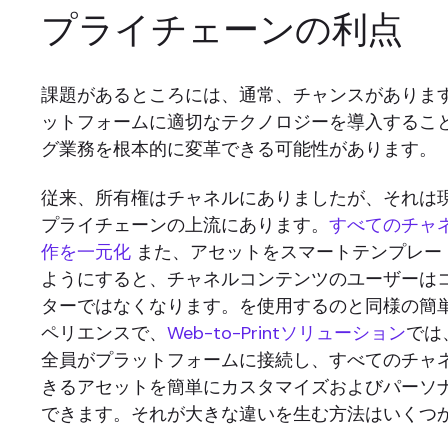
プライチェーンの利点
課題があるところには、通常、チャンスがありま
ットフォームに適切なテクノロジーを導入するこ
グ業務を根本的に変革できる可能性があります。
従来、所有権はチャネルにありましたが、それは
プライチェーンの上流にあります。
すべてのチャ
作を一元化
また、アセットをスマートテンプレー
ようにすると、チャネルコンテンツのユーザーは
ターではなくなります。を使用するのと同様の簡
ペリエンスで、
Web-to-Printソリューション
では
全員がプラットフォームに接続し、すべてのチャ
きるアセットを簡単にカスタマイズおよびパーソ
できます。それが大きな違いを生む方法はいくつ