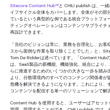
Sitecore Content Hub™
と CHILI publish 
イフサイクル全体をカバーします。全体がその部
ているという典型的な例である統合プラットフォ
ティングオペレーションはコンテンツサプライチ
再設計できます。
「当社のビジョンは常に、業務を合理化し、お客
スから面倒な作業を取り除くことでした」と、Sitec
Tom De Ridderは述べています。「Content Hu
は、SaaS製品の新機能、機能強化、統合により
らに推進するためのいくつかの大きな一歩を踏み
より、分散環境内のすべてのコンテンツ関係者が
危機を解決できるようになります。これにより、
コンテンツを配信する単一のソリューションで解
Content Hub を使用すると、ユーザーはアセ
管理、管理することができ、CHILI publish で