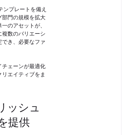
テンプレートを備え
グ部門の規模を拡大
単一のアセットが、
に複数のバリエーシ
定でき、必要なファ
イチェーンが最適化
クリエイティブをま
パブリッシュ
を提供