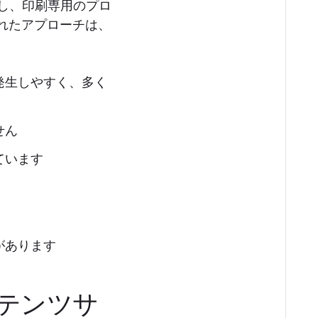
成し、印刷専用のプロ
れたアプローチは、
発生しやすく、多く
せん
ています
があります
テンツサ