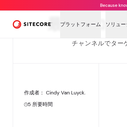
Because knowi
最新のコン
プラットフォーム
ソリュー
チャンネルでターゲ
作成者： Cindy Van Luyck
.
5
所要時間