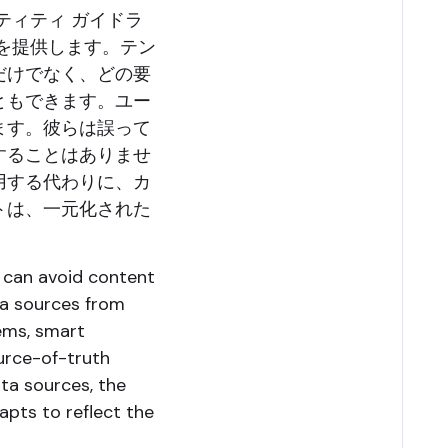
ティティ ガイドラ
を提供します。テン
だけでなく、どの要
ともできます。ユー
ます。彼らは誤って
することはありませ
用する代わりに、カ
トは、一元化された
avoid content
ta sources from
ems, smart
ource-of-truth
ata sources, the
pts to reflect the