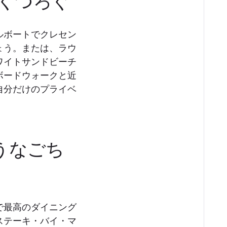
くつろぐ
ルボートでクレセン
ょう。または、ラウ
ワイトサンドビーチ
ボードウォークと近
自分だけのプライベ
うなごち
で最高のダイニング
ステーキ・バイ・マ