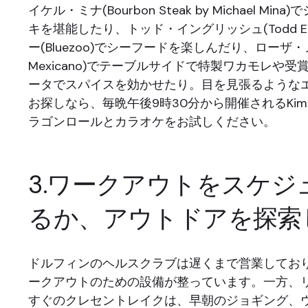
イケル・ミナ(Bourbon Steak by Michael Mi
キを堪能したり、トッド・イングリッシュ(Todd Eng
ー(Bluezoo)でシーフードを楽しんだり、ローザ・
Mexicano)でテーブルサイドで特製ワカモレや
ータでスパイスを効かせたり。目を見張るような
お探しなら、毎晩午後9時30分から開催されるKimonos
ラゴンロールとカラオケをお試しください。
3.ワークアウトをスケジ
るか、アウトドアを探索
ドルフィンのヘルスクラブは遅くまで営業してお
ークアウトのための設備が整っています。一方、
すぐのクレセントレイクは、早朝のジョギング、