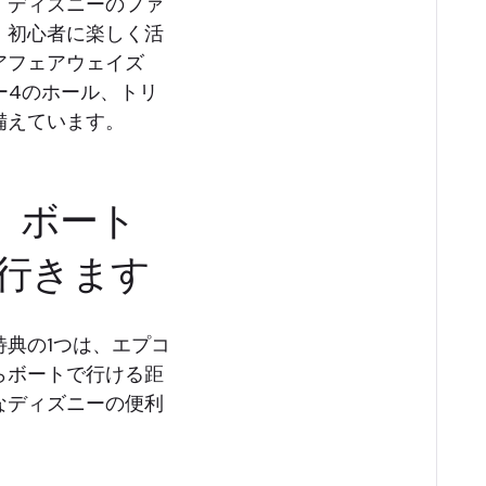
。ディズニーのファ
、初心者に楽しく活
アフェアウェイズ
ー4のホール、トリ
備えています。
、ボート
行きます
典の1つは、エプコ
らボートで行ける距
なディズニーの便利