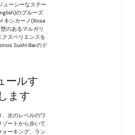
na)でジューシーなステー
lish)のブルーズ
メキシカーノ(Rosa
受賞歴のあるマルガリ
エクスペリエンスを
 Sushi Barのド
ュールす
します
り、次のレベルのワ
リゾートから歩いて
ウォーキング、ラン