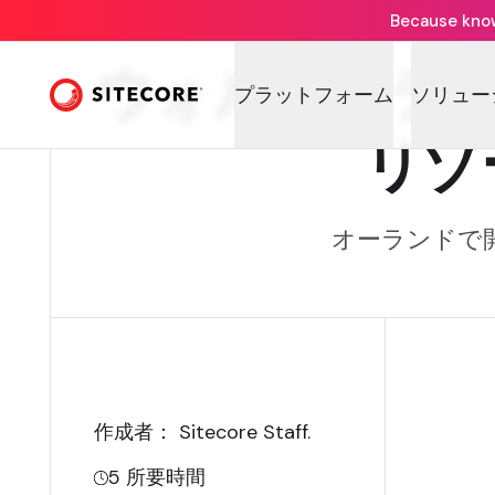
Because knowi
ウォルト・デ
プラットフォーム
ソリュー
リゾ
オーランドで開
作成者： Sitecore Staff
.
5
所要時間