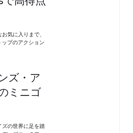
anesで高得点
なお気に入りまで、
ンストップのアクション
デンズ・ア
のミニゴ
イズの世界に足を踏