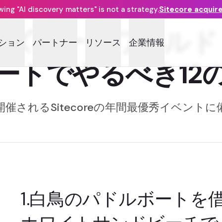
ng "AI discovery matters" is not a strategy.
Sitecore acquir
ィズニー・ワールド
ション
パートナー
リソース
企業情報
ートでやるべき12
催されるSitecoreの年間最優秀イベント
1.白鳥のパドルボートを