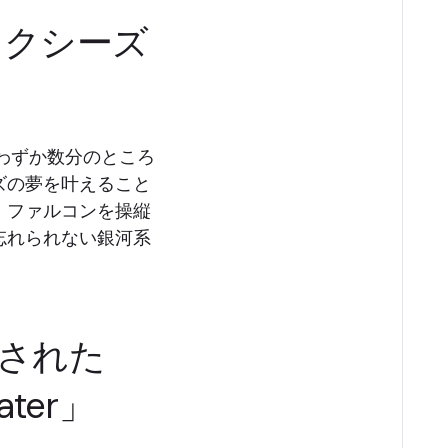
ラクシーズ
わずか数分のところ
ズの夢を叶えること
・ファルコンを操縦
忘れられない銀河系
アされた
Water」