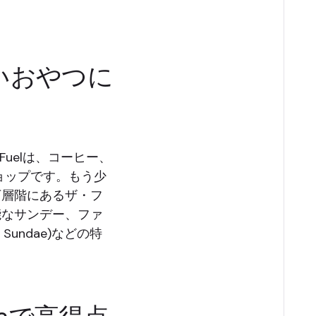
いおやつに
uelは、コーヒー、
ョップです。もう少
の下層階にあるザ・フ
ア可能なサンデー、ファ
 Sundae)などの特