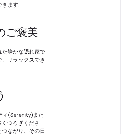
できます。
のご褒美
れた静かな隠れ家で
で、リラックスでき
う
Serenity)また
ルでおくつろぎくださ
とつながり、その日