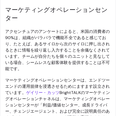
マーケティングオペレーションセン
ター
アクセンチュアのアンケートによると、米国の消費者の
90%は、組織がバラバラで機能不全であると感じてお
り、たとえば、あるサイロから次のサイロに押し出され
るときに情報を繰り返し入力することを余儀なくされて
います。チームが自分たちを個々のユニットと見なして
いる場合、シームレスな顧客体験を提供することは不可
能です。
マーケティングオペレーションセンターは、エンドツー
エンドの運用規律を浸透させるためにますます設立され
ています。
ゲイリー・カッツ
BrightTALKのマーケティン
グオペレーションチャネルは、マーケティングオペレー
ションセンターが「利益/価値センター、成長ドライバ
ー、チェンジエージェント、および完全に説明責任のあ