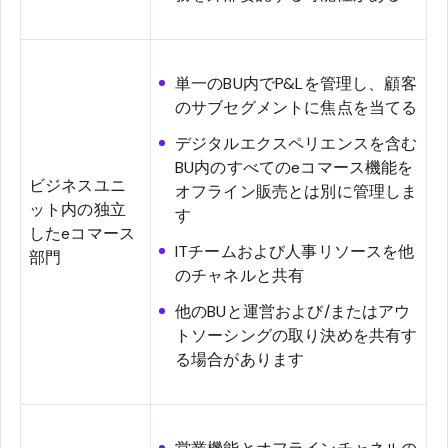
単一のBU内でP&Lを管理し、顧客
のサブセグメントに焦点を当てる
デジタルエクスペリエンスを含む
BU内のすべてのeコマース機能を
ビジネスユニ
オフライン販売とは別に管理しま
ット内の独立
す
したeコマース
ITチームおよび人事リソースを他
部門
のチャネルと共有
他のBUと運営および/またはアウ
トソーシングの取り決めを共有す
る場合があります