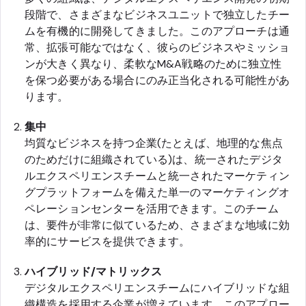
段階で、さまざまなビジネスユニットで独立したチー
ムを有機的に開発してきました。このアプローチは通
常、拡張可能なではなく、彼らのビジネスやミッショ
ンが大きく異なり、柔軟なM&A戦略のために独立性
を保つ必要がある場合にのみ正当化される可能性があ
ります。
集中
均質なビジネスを持つ企業(たとえば、地理的な焦点
のためだけに組織されている)は、統一されたデジタ
ルエクスペリエンスチームと統一されたマーケティン
グプラットフォームを備えた単一のマーケティングオ
ペレーションセンターを活用できます。このチーム
は、要件が非常に似ているため、さまざまな地域に効
率的にサービスを提供できます。
ハイブリッド/マトリックス
デジタルエクスペリエンスチームにハイブリッドな組
織構造を採用する企業が増えています。このアプロー