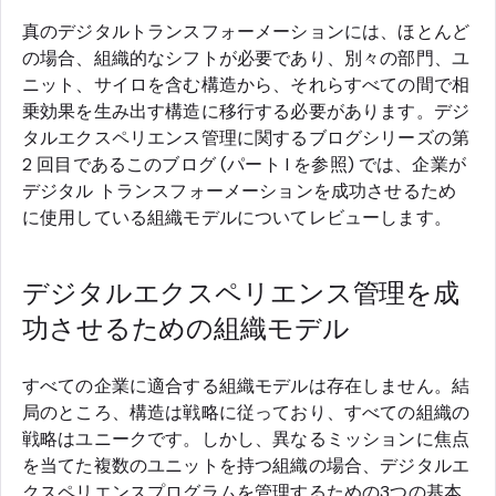
真のデジタルトランスフォーメーションには、ほとんど
の場合、組織的なシフトが必要であり、別々の部門、ユ
ニット、サイロを含む構造から、それらすべての間で相
乗効果を生み出す構造に移行する必要があります。デジ
タルエクスペリエンス管理に関するブログシリーズの第
2 回目であるこのブログ (パート I を参照) では、企業が
デジタル トランスフォーメーションを成功させるため
に使用している組織モデルについてレビューします。
デジタルエクスペリエンス管理を成
功させるための組織モデル
すべての企業に適合する組織モデルは存在しません。結
局のところ、構造は戦略に従っており、すべての組織の
戦略はユニークです。しかし、異なるミッションに焦点
を当てた複数のユニットを持つ組織の場合、デジタルエ
クスペリエンスプログラムを管理するための3つの基本