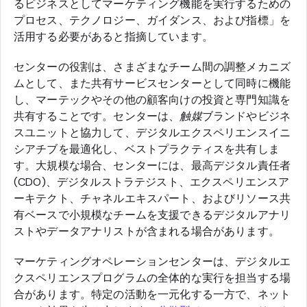
るビジネスとしてマーケティング機能を実行するための
プロセス、テクノロジー、ガイダンス、および指標」を
活用する必要があると指摘しています。
センターの役割は、さまざまなチーム間の調整メカニズ
ムとして、また共有サービスセンターとして同時に機能
し、マーテックやその他の顧客向けの投資と専門知識を
共有することです。センターは、
触媒
ブランドやビジネ
スユニットと協力して、デジタルエクスペリエンスイニ
シアチブを最適化し、ベストプラクティスを共有しま
す。大規模な場合、センターには、最高デジタル責任者
(CDO)、デジタルストラテジスト、エクスペリエンスア
ーキテクト、チャネルエキスパート、およびリソース共
有ベースで小規模なチームを支援できるデジタルアナリ
ストやデータアナリストが含まれる場合があります。
マーケティングオペレーションセンターは、デジタルエ
クスペリエンスプログラムの全体的な実行を担当する場
合があります。特定の活動を一元化する一方で、ネット