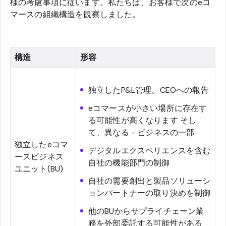
様の考慮事項に従います。私たちは、お客様で次のeコ
マースの組織構造を観察しました。
構造
形容
独立したP&L管理、CEOへの報告
eコマースが小さい場所に存在す
る可能性が高くなります そし
て、異なる - ビジネスの一部
独立したeコマ
デジタルエクスペリエンスを含む
ースビジネス
自社の機能部門の制御
ユニット(BU)
自社の需要創出と製品ソリューシ
ョンパートナーの取り決めを制御
他のBUからサプライチェーン業
務を外部委託する可能性がある