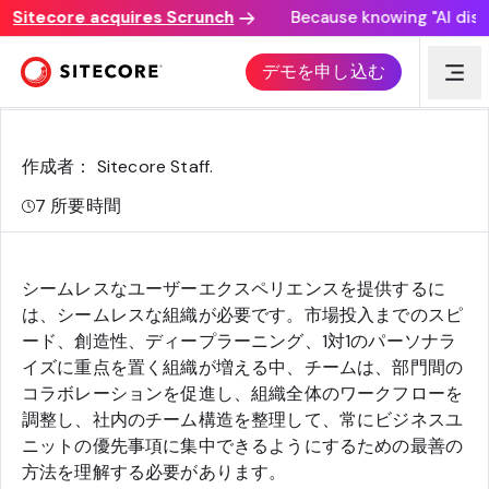
Sitecore acquires Scrunch
Because knowing "AI discove
デジタルエクスペリエンス組織の開発
デモを申し込む
作成者： Sitecore Staff
.
7
所要時間
シームレスなユーザーエクスペリエンスを提供するに
は、シームレスな組織が必要です。市場投入までのスピ
ード、創造性、ディープラーニング、1対1のパーソナラ
イズに重点を置く組織が増える中、チームは、部門間の
コラボレーションを促進し、組織全体のワークフローを
調整し、社内のチーム構造を整理して、常にビジネスユ
ニットの優先事項に集中できるようにするための最善の
方法を理解する必要があります。