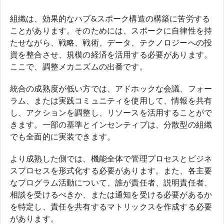
組織は、効果的なハブ&スポーク構造の構築に苦労する
ことがあります。そのためには、スポークに自律性を持
たせながら、戦略、戦術、データ、テクノロジーへの投
資を整合させ、規模の経済を活用する必要があります。
ここで、調整メカニズムの出番です。
統合の成熟度が低い方では、アドホックな会議、フォー
ラム、または実践コミュニティを使用して、情報を共有
し、アクションを調整し、リソースを活用することがで
きます。一部の基準とインセンティブは、分散型の組織
でも全面的に実装できます。
より成熟した側では、機能全体で管理プロセスとビジネ
スプロセスを形式化する必要があります。また、各主要
なプログラム活動について、誰が責任者、説明責任者、
相談を受けるべきか、または通知を受ける必要があるか
を特定し、責任を共有するマトリックスを作成する必要
があります。