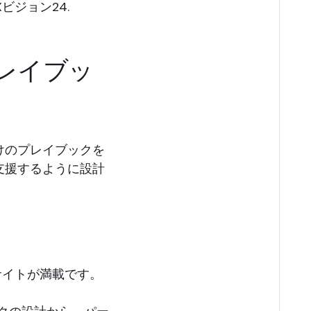
ビジョン24.
レイブッ
けのプレイブックを
支援するように設計
ンサイトが満載です。