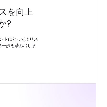
スを向上
か?
ランドにとってよりス
第一歩を踏み出しま