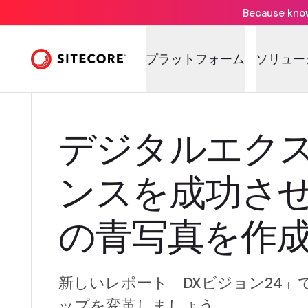
Because knowi
プラットフォーム
ソリュー
デジタルエク
ンスを成功さ
の青写真を作
新しいレポート「DXビジョン24」
ップを変革しましょう。