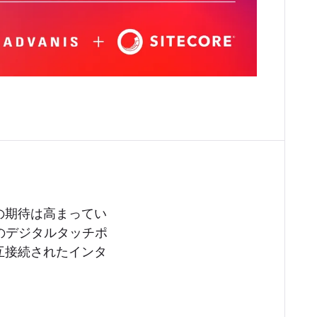
の期待は高まってい
のデジタルタッチポ
互接続されたインタ