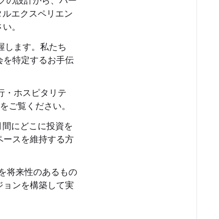
ックの設計から、パー
タルエクスペリエン
さい。
握します。私たち
会を特定するお手伝
行・ホスピタリテ
析をご覧ください。
か月間にどこに投資を
ペースを維持する方
略を将来性のあるもの
ジョンを構築して実