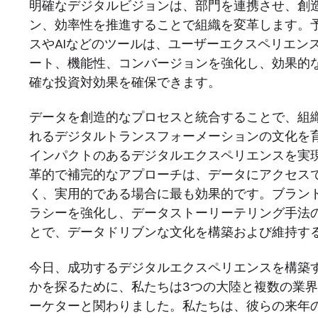
明確なデジタルビジョンは、部門を連携させ、創
ン、効率性を推進することで組織を変革します。
スやAIなどのツールは、ユーザーエクスペリエン
ート、機能性、コンバージョンを強化し、効果的
確な投資対効果を確保できます。
データを創造的なプロセスと統合することで、組
れるデジタルトランスフォーメーションの文化を
インパクトのあるデジタルエクスペリエンスを実現
革的で補完的なアプローチは、データにアクセス
く、実用的である場合に最も効果的です。ブラン
ラシーを強化し、データストーリーテリング手法
とで、データドリブンな文化を構築および維持す
今日、成功するデジタルエクスペリエンスを構築
かを探るために、私たちは3つの大陸と複数の業界
ーケターと関わりました。私たちは、彼らの来年