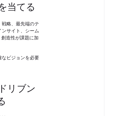
を当てる
、戦略、最先端のテ
インサイト、シーム
、創造性が課題に加
確なビジョンを必要
ドリブン
る