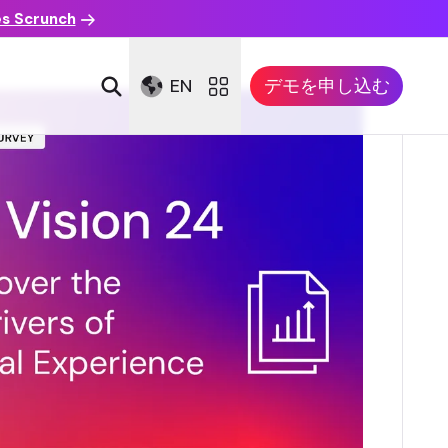
es Scrunch
EN
デモを申し込む