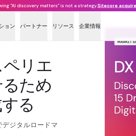
ng "AI discovery matters" is not a strategy.
Sitecore acquir
ション
パートナー
リソース
企業情報
スペリエ
せるため
成する
でデジタルロードマ