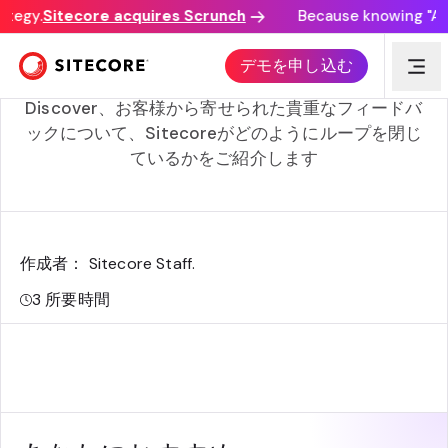
ategy.
Sitecore acquires Scrunch
Because knowing "AI d
皆様からのフィードバックがどのように私たちを前進させ
デモを申し込む
たか
Discover、お客様から寄せられた貴重なフィードバ
ックについて、Sitecoreがどのようにループを閉じ
ているかをご紹介します
作成者： Sitecore Staff
.
3
所要時間