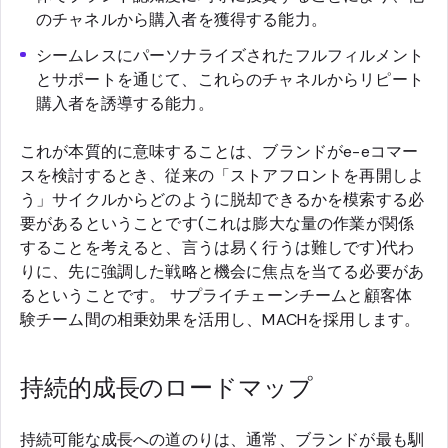
のチャネルから購入者を獲得する能力。
シームレスにパーソナライズされたフルフィルメント
とサポートを通じて、これらのチャネルからリピート
購入者を誘導する能力。
これが本質的に意味することは、ブランドがe-eコマー
スを検討するとき、従来の「ストアフロントを再開しよ
う」サイクルからどのように脱却できるかを模索する必
要があるということです(これは膨大な量の作業が関係
することを考えると、言うは易く行うは難しです)代わ
りに、先に強調した戦略と機会に焦点を当てる必要があ
るということです。 サプライチェーンチームと顧客体
験チーム間の相乗効果を活用し、MACHを採用します。
持続的成長のロードマップ
持続可能な成長への道のりは、通常、ブランドが最も馴