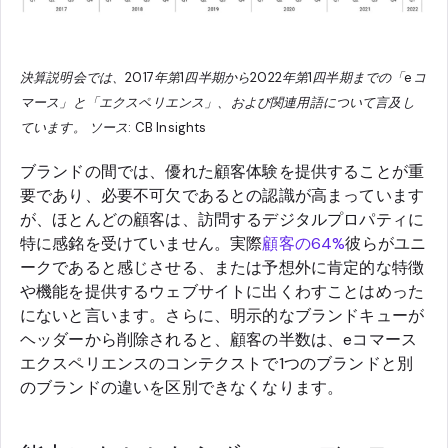
決算説明会では、2017年第1四半期から2022年第1四半期までの「eコ
マース」と「エクスペリエンス」、および関連用語について言及し
ています。 ソース: CB Insights
ブランドの間では、優れた顧客体験を提供することが重
要であり、必要不可欠であるとの認識が高まっています
が、ほとんどの顧客は、訪問するデジタルプロパティに
特に感銘を受けていません。実際
顧客の64%
彼らがユニ
ークであると感じさせる、または予想外に肯定的な特徴
や機能を提供するウェブサイトに出くわすことはめった
にないと言います。さらに、明示的なブランドキューが
ヘッダーから削除されると、顧客の半数は、eコマース
エクスペリエンスのコンテクストで1つのブランドと別
のブランドの違いを区別できなくなります。