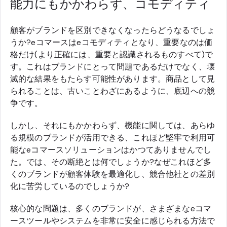
能力にもかかわらず、コモディティ
顧客がブランドを区別できなくなったらどうなるでしょ
うか?eコマースはeコモディティとなり、重要なのは価
格だけ(より正確には、重要と認識されるものすべて)で
す。これはブランドにとって問題であるだけでなく、壊
滅的な結果をもたらす可能性があります。商品として見
られることは、古いことわざにあるように、底辺への競
争です。
しかし、それにもかかわらず、機能に関しては、あらゆ
る規模のブランドが活用できる、これほど堅牢で利用可
能なeコマースソリューションはかつてありませんでし
た。では、その断絶とは何でしょうか?なぜこれほど多
くのブランドが顧客体験を最適化し、競合他社との差別
化に苦労しているのでしょうか?
核心的な問題は、多くのブランドが、さまざまなeコマ
ースツールやシステムを非常に安全に感じられる方法で