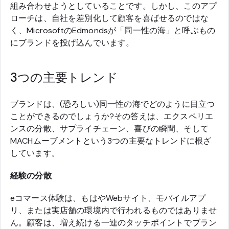
組み合わせようとしていることです。しかし、このアプ
ローチは、自社を差別化して顧客を喜ばせるのではな
く、MicrosoftのEdmondsが「同一性の海」と呼ぶもの
にブランドを投げ込んでいます。
3つの主要トレンド
ブランドは、(恐ろしい)同一性の海でどのように目立つ
ことができるのでしょうか?その答えは、エクスペリエ
ンスの分散、サプライチェーン、喜びの瞬間、そして
MACHムーブメントという3つの主要なトレンドに根ざ
しています。
経験の分散
eコマース体験は、もはやWebサイト、モバイルアプ
リ、または実店舗の環境内で行われるものではありませ
ん。顧客は、増え続ける一連のタッチポイントでブラン