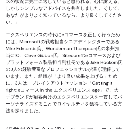
スの状況に完全に適していると思われる、心に訴える、
しかしシンプルなアドバイスを共有しました。そして、
あなたがよりよく知っているなら、より良くしてくださ
い。」
エクスペリエンスの時代にeコマースを正しく行うため
には、Microsoftの戦略担当シニアディレクターである
Mike Edmonds氏、Wunderman Thompson氏の米州担
当CTO、Cleve Gibbon氏、Sitecoreのeコマースおよび
プラットフォーム製品担当副社長であるJake Hookom氏
の3人の経験豊富なプロフェッショナルが深く理解して
います。また、組織が「より良い成果を上げる」ため
に、3人は、ブレイクアウトセッション「Getting it
right: eコマース in the エクスペリエンス age」で、大
手ブランドが顧客向けのエクスペリエンスを一貫してパ
ーソナライズすることでロイヤルティを獲得している方
法を探りました。