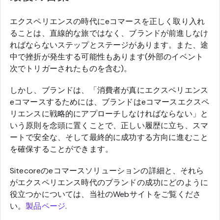
エクスペリエンスの時代にeコマースを正しく取り入れ
ることは、直線的な旅ではなく、ブランドが前進しなけ
ればならないステップとステージがあります。また、途
中で挫折が発生する可能性もあります(外部のイベント
次でトリガーされたものを含む)。
しかし、ブランドは、「消費者が真にエクスペリエンス
eコマースするためには、ブランドはeコマースエクスペ
リエンスに戦略的にアプローチしなければならない」と
いう原則を念頭に置くことで、正しい履歴に立ち、スマ
ートで安全な、そして最終的に成功する方向に進むこと
を確保することができます。
Sitecoreのeコマースソリューションの詳細と、それら
がエクスペリエンス時代のブランドの成功にどのように
役立つかについては、当社のWebサイトをご覧くださ
い。
製品ページ
.