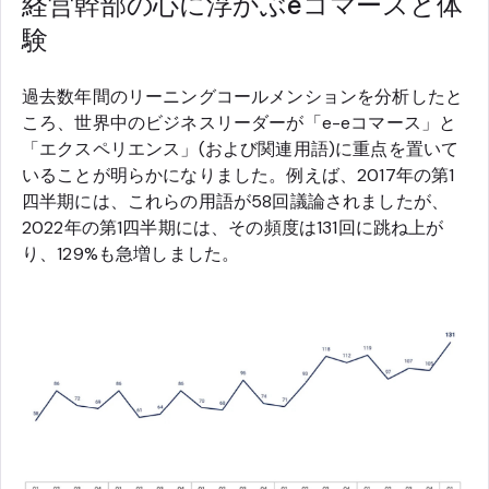
経営幹部の心に浮かぶeコマースと体
験
過去数年間のリーニングコールメンションを分析したと
ころ、世界中のビジネスリーダーが「e-eコマース」と
「エクスペリエンス」(および関連用語)に重点を置いて
いることが明らかになりました。例えば、2017年の第1
四半期には、これらの用語が58回議論されましたが、
2022年の第1四半期には、その頻度は131回に跳ね上が
り、129%も急増しました。