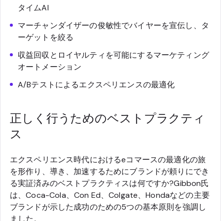
タイムAI
マーチャンダイザーの俊敏性でバイヤーを宣伝し、タ
ーゲットを絞る
収益回収とロイヤルティを可能にするマーケティング
オートメーション
A/Bテストによるエクスペリエンスの最適化
正しく行うためのベストプラクティ
ス
エクスペリエンス時代におけるeコマースの最適化の旅
を形作り、導き、加速するためにブランドが頼りにでき
る実証済みのベストプラクティスは何ですか?Gibbon氏
は、Coca-Cola、Con Ed、Colgate、Hondaなどの主要
ブランドが示した成功のための5つの基本原則を強調し
ました。