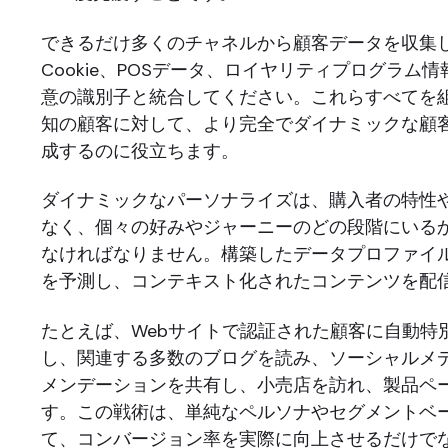
できるだけ多くのチャネルから顧客データを収集し
Cookie、POSデータ、ロイヤリティプログラム
意の識別子と統合してください。これらすべてを
知の顧客に対して、より完全でダイナミックな顧
成するのに役立ちます。
ダイナミックなパーソナライズは、購入者の特性
なく、個々の好みやジャーニーのどの段階にいる
なければなりません。構築したデータプロファイ
を予測し、コンテキスト化されたコンテンツを配
たとえば、Webサイトで認証された顧客に自動特
し、関連する多数のブログを読み、ソーシャルメ
メンデーションを共有し、小売店を訪れ、製品ペ
す。この戦術は、単純なペルソナやセグメントベ
て、コンバージョン率を実際に向上させるだけで