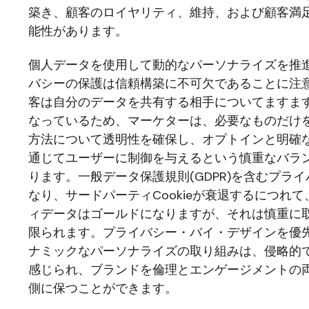
築き、顧客のロイヤリティ、維持、および顧客満
能性があります。
個人データを使用して動的なパーソナライズを推
バシーの保護は信頼構築に不可欠であることに注
客は自分のデータを共有する相手についてますま
なっているため、マーケターは、必要なものだけ
方法について透明性を確保し、オプトインと明確
通じてユーザーに制御を与えるという慎重なバラ
ります。一般データ保護規則(GDPR)を含むプラ
なり、サードパーティCookieが衰退するにつれ
ィデータはゴールドになりますが、それは慎重に
限られます。プライバシー・バイ・デザインを優
ナミックなパーソナライズの取り組みは、侵略的
感じられ、ブランドを倫理とエンゲージメントの
側に保つことができます。