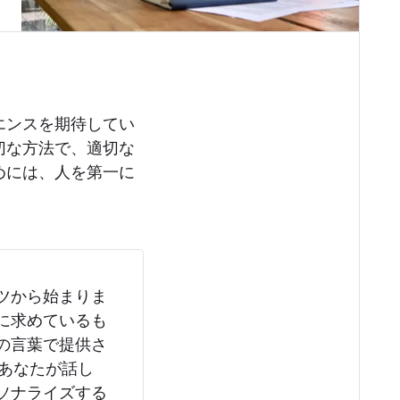
エンスを期待してい
切な方法で、適切な
めには、人を第一に
ツから始まりま
に求めているも
の言葉で提供さ
:あなたが話し
ソナライズする