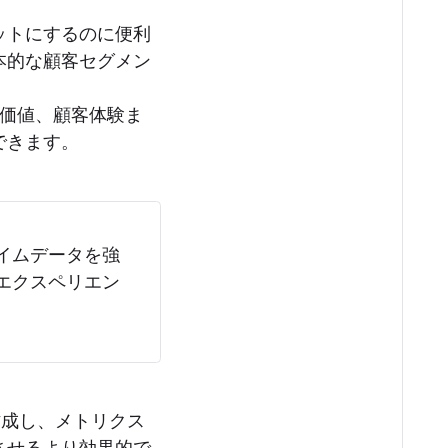
ットにするのに便利
本的な顧客セグメン
ら生涯価値、顧客体験ま
できます。
イムデータを強
エクスペリエン
作成し、メトリクス