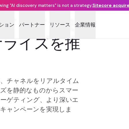
ng "AI discovery matters" is not a strategy.
Sitecore acquir
してダイナミ
ション
パートナー
リソース
企業情報
ナライズを推
グ、チャネルをリアルタイム
イズを静的なものからスマー
ターゲティング、より深いエ
キャンペーンを実現しま