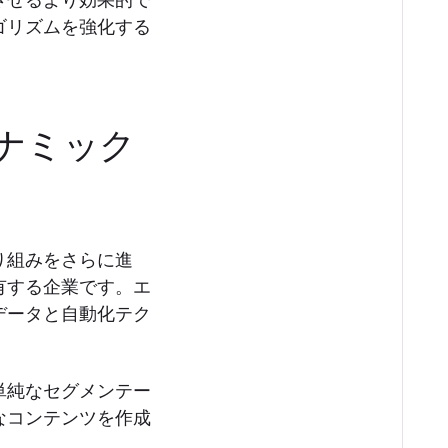
させるより効果的で
ゴリズムを強化する
ナミック
り組みをさらに進
有する企業です。エ
データと自動化テク
単純なセグメンテー
なコンテンツを作成