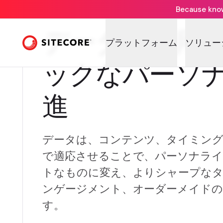
Because knowi
データを使用
プラットフォーム
ソリュー
ックなパーソ
進
データは、コンテンツ、タイミン
で適応させることで、パーソナラ
トなものに変え、よりシャープな
ンゲージメント、オーダーメイドの
す。