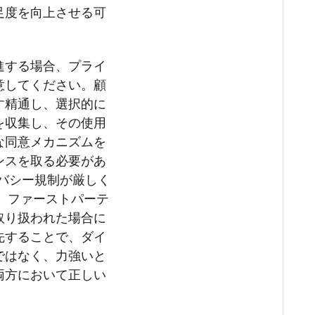
足度を向上させる可
進する場合、プライ
意してください。顧
す精通し、選択的に
を収集し、その使用
な同意メカニズムを
ンスを取る必要があ
イバシー規制が厳しく
て、ファーストパーテ
取り扱われた場合に
先することで、ダイ
ではなく、力強いと
両方において正しい