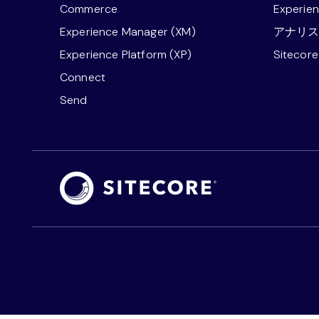
Commerce
Experie
Experience Manager (XM)
アナリ
Experience Platform (XP)
Sitecor
Connect
Send