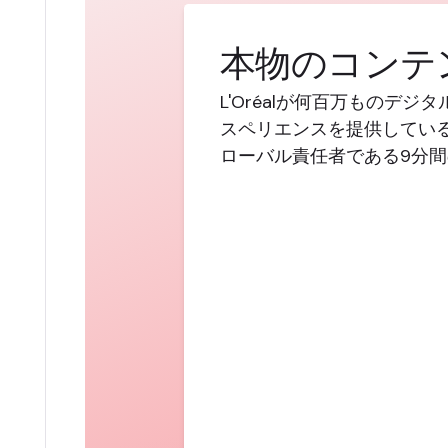
本物のコンテ
L'Oréalが何百万ものデ
スペリエンスを提供してい
ローバル責任者である9分