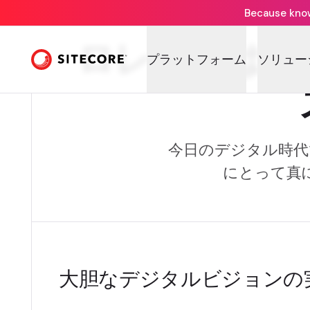
Because knowi
ロレアルはSi
プラットフォーム
ソリュー
今日のデジタル時代
にとって真
大胆なデジタルビジョンの