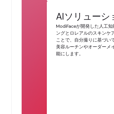
AIソリューシ
ModiFaceが開発した人
ングとロレアルのスキンケ
ことで、自分撮りに基づい
美容ルーチンやオーダーメ
能にします。