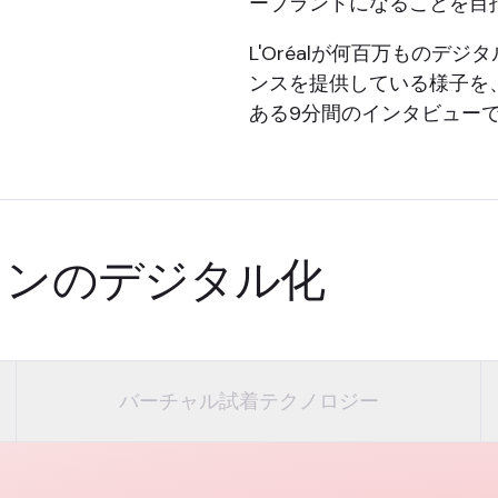
ーブランドになることを目
L'Oréalが何百万もの
ンスを提供している様子を
ある9分間のインタビュー
ョンのデジタル化
バーチャル試着テクノロジー