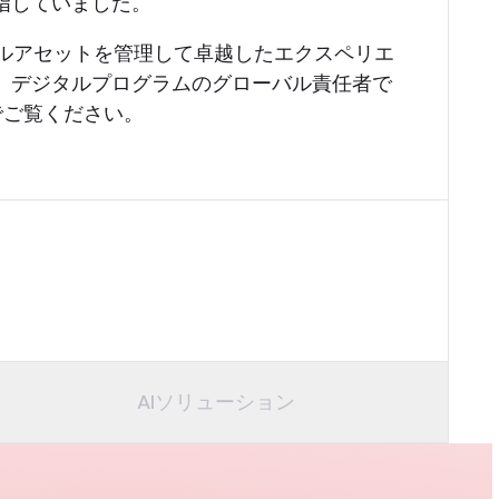
指していました。
デジタルアセットを管理して卓越したエクスペリエ
、デジタルプログラムのグローバル責任者で
でご覧ください。
AIソリューション