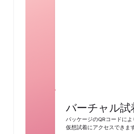
バーチャル試
パッケージのQRコードに
仮想試着にアクセスできま