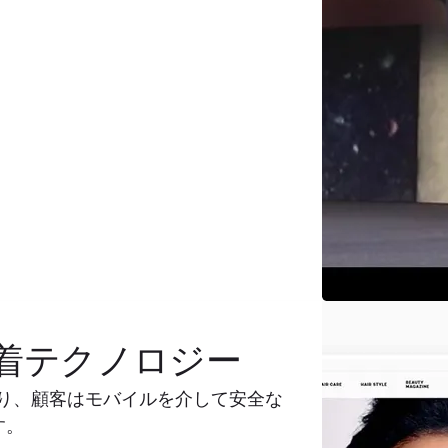
着テクノロジー
より、顧客はモバイルを介して安全な
す。