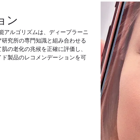
ョン
工知能アルゴリズムは、ディープラーニ
ア研究所の専門知識と組み合わせる
て肌の老化の兆候を正確に評価し、
イド製品のレコメンデーションを可