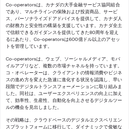
Co-operatorsは、カナダの大手金融サービス協同組合
であり、マルチラインの保険および投資商品、サービ
ス、パーソナライズドアドバイスを提供して、カナダ人
の財務力と安全性の構築を支援しています。カナダ全土
で信頼できるガイダンスを提供してきた80周年を迎え
るにあたり、Co-operatorsは600億ドル以上のアセッ
トを管理しています。
Co-operatorsは、ウェブ、ソーシャルメディア、モバ
イルアプリなど、複数の市場チャネルを持っています。
コ・オペレーターは、クライアントの情報消費やビジネ
スの進め方を変えた急速に進化する状況を認識し、早い
段階でデジタルトランスフォーメーションに取り組みま
した。同社は、ユーザーエクスペリエンスの向上に加え
て、効率性、生産性、自動化を向上させるデジタルツー
ルの機会を見出しました。
その戦略は、クラウドベースのデジタルエクスペリエン
スプラットフォームに移行して、ダイナミックで俊敏な