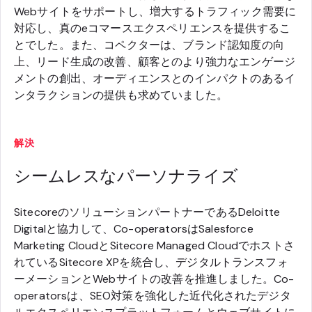
Webサイトをサポートし、増大するトラフィック需要に
対応し、真のeコマースエクスペリエンスを提供するこ
とでした。また、コペクターは、ブランド認知度の向
上、リード生成の改善、顧客とのより強力なエンゲージ
メントの創出、オーディエンスとのインパクトのあるイ
ンタラクションの提供も求めていました。
解決
シームレスなパーソナライズ
SitecoreのソリューションパートナーであるDeloitte
Digitalと協力して、Co-operatorsはSalesforce
Marketing CloudとSitecore Managed Cloudでホストさ
れているSitecore XPを統合し、デジタルトランスフォ
ーメーションとWebサイトの改善を推進しました。Co-
operatorsは、SEO対策を強化した近代化されたデジタ