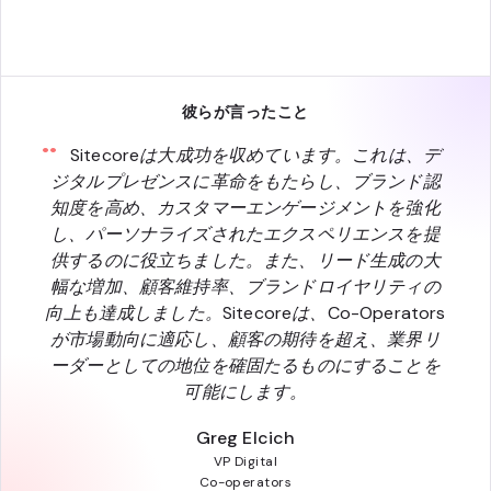
彼らが言ったこと
Sitecoreは大成功を収めています。これは、デ
ジタルプレゼンスに革命をもたらし、ブランド認
知度を高め、カスタマーエンゲージメントを強化
し、パーソナライズされたエクスペリエンスを提
供するのに役立ちました。また、リード生成の大
幅な増加、顧客維持率、ブランドロイヤリティの
向上も達成しました。Sitecoreは、Co-Operators
が市場動向に適応し、顧客の期待を超え、業界リ
ーダーとしての地位を確固たるものにすることを
可能にします。
Greg Elcich
VP Digital
Co-operators