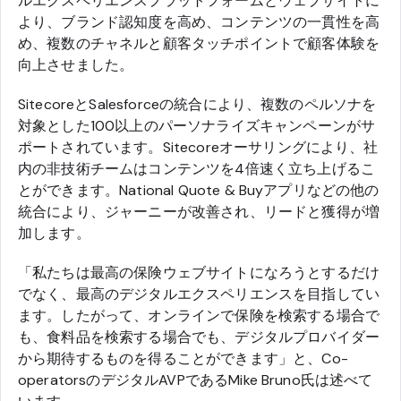
ルエクスペリエンスプラットフォームとウェブサイトに
より、ブランド認知度を高め、コンテンツの一貫性を高
め、複数のチャネルと顧客タッチポイントで顧客体験を
向上させました。
SitecoreとSalesforceの統合により、複数のペルソナを
対象とした100以上のパーソナライズキャンペーンがサ
ポートされています。Sitecoreオーサリングにより、社
内の非技術チームはコンテンツを4倍速く立ち上げるこ
とができます。National Quote & Buyアプリなどの他の
統合により、ジャーニーが改善され、リードと獲得が増
加します。
「私たちは最高の保険ウェブサイトになろうとするだけ
でなく、最高のデジタルエクスペリエンスを目指してい
ます。したがって、オンラインで保険を検索する場合で
も、食料品を検索する場合でも、デジタルプロバイダー
から期待するものを得ることができます」と、Co-
operatorsのデジタルAVPであるMike Bruno氏は述べて