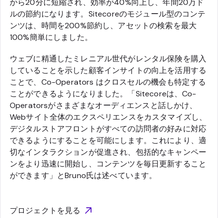
から20分に短縮され、効率が40%向上し、年間20万ド
ルの節約になります。Sitecoreのモジュール型のコンテ
ンツは、時間を200%節約し、アセットの検索を最大
100%簡単にしました。
ウェブに精通したミレニアル世代がレンタル保険を購入
していることを示した顧客インサイトの向上を活用する
ことで、Co-Operators はクロスセルの機会も特定する
ことができるようになりました。「Sitecoreは、Co-
Operatorsがさまざまなオーディエンスと話しかけ、
Webサイト全体のエクスペリエンスをカスタマイズし、
デジタルストアフロントがすべての訪問者の好みに対応
できるようにすることを可能にします。これにより、適
切なインタラクションが促進され、包括的なキャンペー
ンをより迅速に開始し、コンテンツを毎日更新すること
ができます」とBruno氏は述べています。
プロジェクトを見る