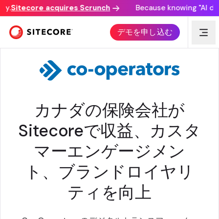
.
Sitecore acquires Scrunch
Because knowing "AI disco
お客様事例
デモを申し込む
カナダの保険会社が
Sitecoreで収益、カスタ
マーエンゲージメン
ト、ブランドロイヤリ
ティを向上