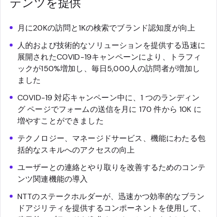
テンツを提供
月に20Kの訪問と1Kの検索でブランド認知度が向上
人的および技術的なソリューションを提供する迅速に
展開されたCOVID-19キャンペーンにより、トラフィ
ックが150%増加し、毎日5,000人の訪問者が増加し
ました
COVID-19 対応キャンペーン中に、1 つのランディン
グ ページでフォームの送信を月に 170 件から 10K に
増やすことができました
テクノロジー、マネージドサービス、機能にわたる包
括的なスキルへのアクセスの向上
ユーザーとの連絡とやり取りを改善するためのコンテ
ンツ関連機能の導入
NTTのステークホルダーが、迅速かつ効率的なブラン
ドアジリティを提供するコンポーネントを使用して、