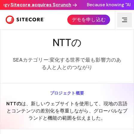
egy.
Sitecore acquires Scrunch
Because knowing "AI di
SITECORE EXPERIENCE AWARDS
デモを申し込む
NTTの
SEAカテゴリー:変化する世界で最も影響力のあ
る人と人とのつながり
プロジェクト概要
NTTの
は、新しいウェブサイトを使用して、現地の言語
とコンテンツの差別化を尊重しながら、グローバルなブ
ランドと機能の範囲を伝えました。