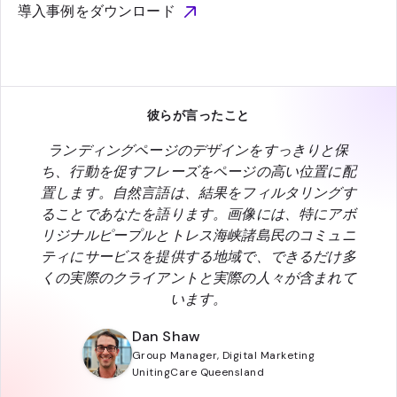
導入事例をダウンロード
彼らが言ったこと
ランディングページのデザインをすっきりと保
ち、行動を促すフレーズをページの高い位置に配
置します。自然言語は、結果をフィルタリングす
ることであなたを語ります。画像には、特にアボ
リジナルピープルとトレス海峡諸島民のコミュニ
ティにサービスを提供する地域で、できるだけ多
くの実際のクライアントと実際の人々が含まれて
います。
Dan Shaw
Group Manager, Digital Marketing
UnitingCare Queensland