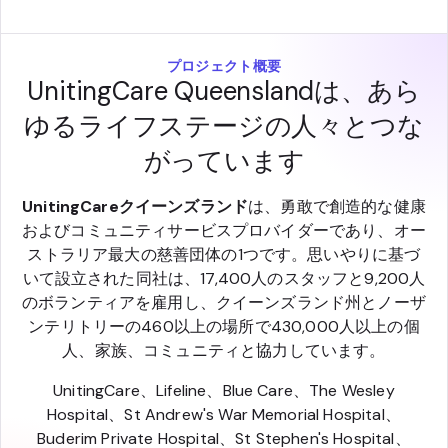
プロジェクト概要
UnitingCare Queenslandは、あら
ゆるライフステージの人々とつな
がっています
UnitingCareクイーンズランド
は、勇敢で創造的な健康
およびコミュニティサービスプロバイダーであり、オー
ストラリア最大の慈善団体の1つです。思いやりに基づ
いて設立された同社は、17,400人のスタッフと9,200人
のボランティアを雇用し、クイーンズランド州とノーザ
ンテリトリーの460以上の場所で430,000人以上の個
人、家族、コミュニティと協力しています。
UnitingCare、Lifeline、Blue Care、The Wesley
Hospital、St Andrew's War Memorial Hospital、
Buderim Private Hospital、St Stephen's Hospital、