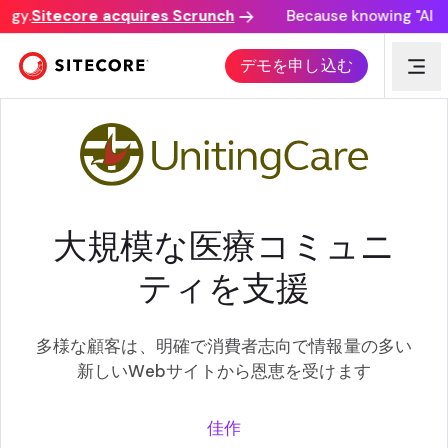
gy.
Sitecore acquires Scrunch
Because knowing "AI dis
ケーススタディー
デモを申し込む
大規模な医療コミュニ
ティを支援
多様な顧客は、明確で消費者志向で情報量の多い
新しいWebサイトから恩恵を受けます
佳作