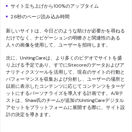
サイト立ち上げから100%のアップタイム
2.6秒のページ読み込み時間
新しいサイトは、今日どのような助けが必要かを尋ねる
だけでなく、ナビゲーションの明瞭さと関連性のある
人々の画像を使用して、ユーザーを招待します。
次に、UnitingCareは、より多くのビデオでサイトを盛
り上げる予定であり、すでにSitecoreのデータおよびア
ナリティクスツールを活用して、現在のサイトの行動と
パフォーマンスを収集および分析し、ユーザーの場所と
以前に表示したコンテンツに応じてコンテンツをターゲ
ットにするパーソナライズを導入する計画です。A/Bテ
ストは、Shaw氏のチームが追加のUnitingCareデジタル
アセットをプラットフォームに展開する際に、サイト設
計の決定を導きます。