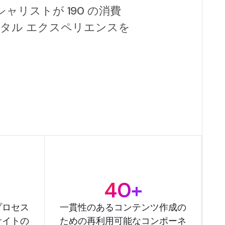
リストが 190 の消費
タル エクスペリエンスを
40+
プロセス
一貫性のあるコンテンツ作成の
サイトの
ための再利用可能なコンポーネ