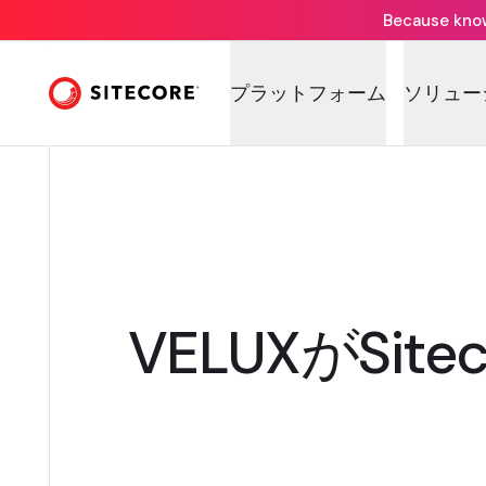
Because knowi
プラットフォーム
ソリュー
VELUXがSi