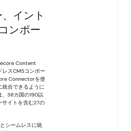
ー、イント
コンポー
re Content
ッドレスCMSコンポー
 Connectorを使
)にすぐに統合できるように
38カ国の190以
サイトを含む27の
ムとシームレスに統