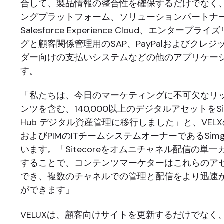
合して、製品情報の整合性を確保するだけでなく
ングプラットフォーム、ソリューションパートナ
Salesforce Experience Cloud、エンター
グと顧客関係管理用のSAP、PayPalおよびクレ
ダー向けの支払いシステムなどの他のアプリケー
す。
「私たちは、今日のマーケティングに不可欠なリ
ンツを含む、140,000以上のデジタルアセットをSitec
Hub デジタル資産管理に移行しました」と、VEL
およびPIMのITチームシステムオーナーであるSimg
います。「Sitecoreをオムニチャネル配信の単
することで、コンテンツマーケターはこれらのア
でき、複数のチャネルでの管理と配信をより迅速
ができます」
VELUXは、顧客向けサイトを更新するだけでなく