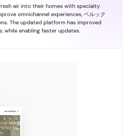
esh air into their homes with specialty
nd improve omnichannel experiences, ベルック
ons. The updated platform has improved
 while enabling faster updates.