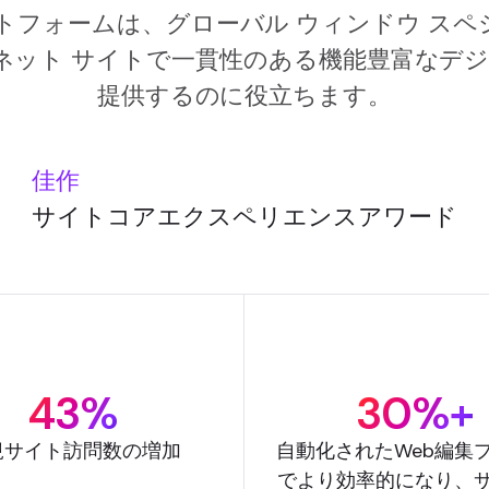
トフォームは、グローバル ウィンドウ スペシャ
ネット サイトで一貫性のある機能豊富なデジ
提供するのに役立ちます。
佳作
サイトコアエクスペリエンスアワード
43%
30%+
規サイト訪問数の増加
自動化されたWeb編集
でより効率的になり、