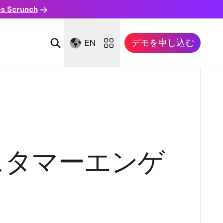
es Scrunch
EN
デモを申し込む
ルカスタマーエンゲ