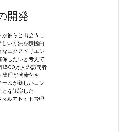
の開発
ドが彼らと出会うこ
新しい方法を積極的
富なエクスペリエン
確保したいと考えて
,500万人の訪問者
ト管理が簡素化さ
チームが新しいコン
ことを認識した
ジタルアセット管理