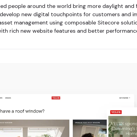
ed people around the world bring more daylight and fr
. To develop new digital touchpoints for customers a
l asset management using composable Sitecore soluti
th rich new website features and better performance,