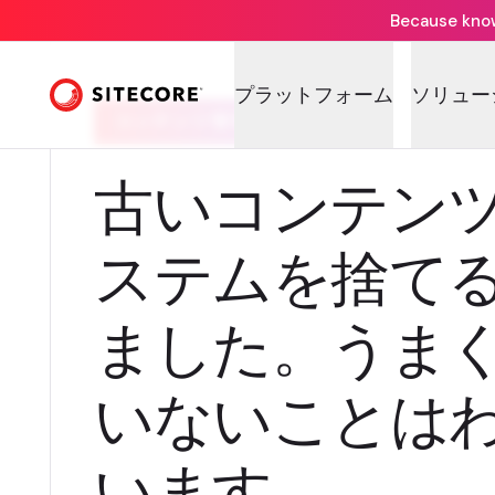
Because knowi
プラットフォーム
ソリュー
コンテンツ管理システム
古いコンテン
ステムを捨て
ました。うま
いないことは
います。