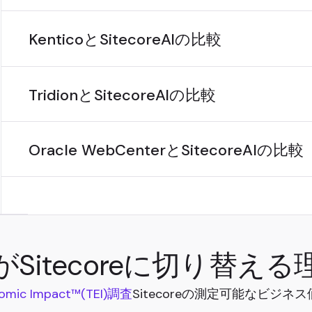
KenticoとSitecoreAIの比較
TridionとSitecoreAIの比較
Oracle WebCenterとSitecoreAIの比較
がSitecoreに切り替える
onomic Impact™(TEI)調査
Sitecoreの測定可能なビジ