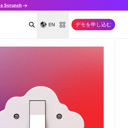
es Scrunch
EN
デモを申し込む