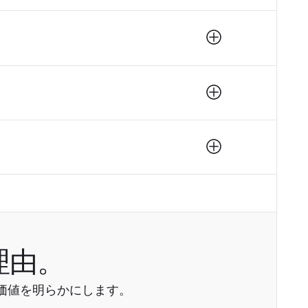
理由。
ネス価値を明らかにします。