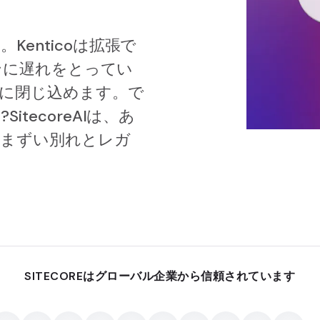
enticoは拡張で
ョンに遅れをとってい
ムに閉じ込めます。で
tecoreAIは、あ
気まずい別れとレガ
SITECOREはグローバル企業から信頼されています