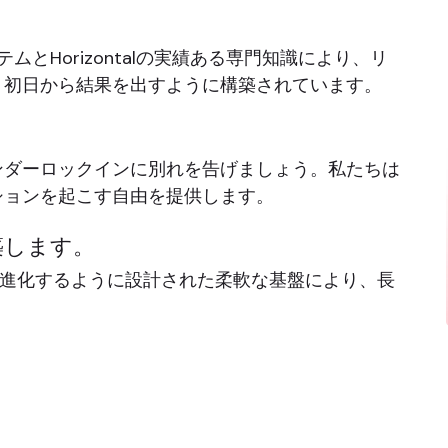
。
ステムとHorizontalの実績ある専門知識により、リ
、初日から結果を出すように構築されています。
ンダーロックインに別れを告げましょう。私たちは
ションを起こす自由を提供します。
築します。
スとともに進化するように設計された柔軟な基盤により、長