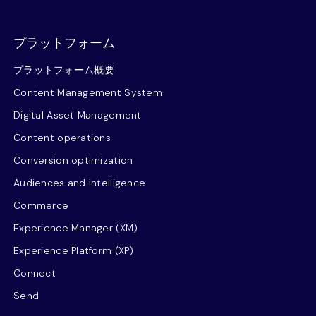
プラットフォーム
プラットフォーム概要
Content Management System
Digital Asset Management
Content operations
Conversion optimization
Audiences and intelligence
Commerce
Experience Manager (XM)
Experience Platform (XP)
Connect
Send