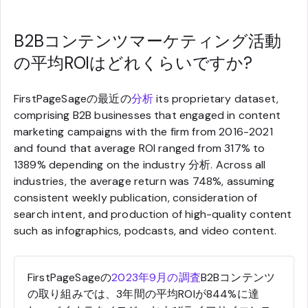
B2Bコンテンツマーケティング活動
の平均ROIはどれくらいですか?
FirstPageSageの最近の
分析
its proprietary dataset,
comprising B2B businesses that engaged in content
marketing campaigns with the firm from 2016-2021
and found that average ROI ranged from 317% to
1389% depending on the industry 分析. Across all
industries, the average return was 748%, assuming
consistent weekly publication, consideration of
search intent, and production of high-quality content
such as infographics, podcasts, and video content.
FirstPageSageの
2023年9月の調査
B2Bコンテンツ
の取り組みでは、3年間の平均ROIが844%に達