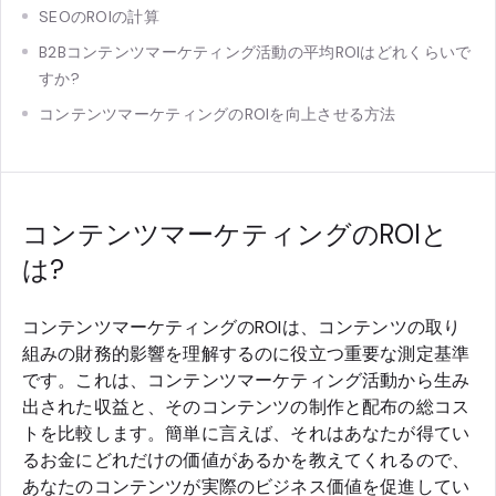
SEOのROIの計算
B2Bコンテンツマーケティング活動の平均ROIはどれくらいで
すか?
コンテンツマーケティングのROIを向上させる方法
コンテンツマーケティングのROIと
は?
コンテンツマーケティングのROIは、コンテンツの取り
組みの財務的影響を理解するのに役立つ重要な測定基準
です。これは、コンテンツマーケティング活動から生み
出された収益と、そのコンテンツの制作と配布の総コス
トを比較します。簡単に言えば、それはあなたが得てい
るお金にどれだけの価値があるかを教えてくれるので、
あなたのコンテンツが実際のビジネス価値を促進してい