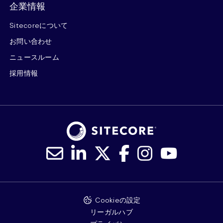
企業情報
Sitecoreについて
お問い合わせ
ニュースルーム
採用情報
Cookieの設定
リーガルハブ