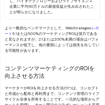
し、バイオテクノロジーおよびライフサイエンス
企業に平均110万ドルの新規収益が生み出されたこ
とが明らかになりました。
より一般的なベンチマークとして、WebStrategies
レポ
ート
5:1または500%のマーケティングROIは強力である
と見なされますが、2:1または200%未満の場合はパフォ
ーマンスが低下し、他の要因によっては損失を出してい
る可能性があります。
コンテンツマーケティングのROIを
向上させる方法
マーケターがROIを向上させる方法の1つは、コンセプト
と作成から配布と再利用まで、コンテンツ管理のライフ
サイクル全体を所有することです。一元的な場所からア
セットを管理し、チーム間でのコラボレーションを容易