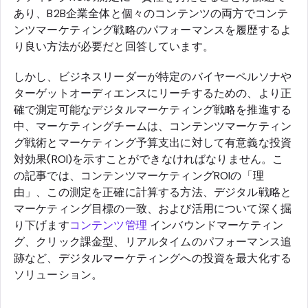
あり、B2B企業全体と個々のコンテンツの両方でコンテ
ンツマーケティング戦略のパフォーマンスを履歴するよ
り良い方法が必要だと回答しています。
しかし、ビジネスリーダーが特定のバイヤーペルソナや
ターゲットオーディエンスにリーチするための、より正
確で測定可能なデジタルマーケティング戦略を推進する
中、マーケティングチームは、コンテンツマーケティン
グ戦術とマーケティング予算支出に対して有意義な投資
対効果(ROI)を示すことができなければなりません。こ
の記事では、コンテンツマーケティングROIの「理
由」、この測定を正確に計算する方法、デジタル戦略と
マーケティング目標の一致、および活用について深く掘
り下げます
コンテンツ管理
インバウンドマーケティン
グ、クリック課金型、リアルタイムのパフォーマンス追
跡など、デジタルマーケティングへの投資を最大化する
ソリューション。