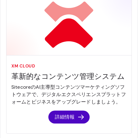
XM CLOUD
革新的なコンテンツ管理システム
SitecoreのAI主導型コンテンツマーケティングソフ
トウェアで、デジタルエクスペリエンスプラットフ
ォームとビジネスをアップグレードしましょう。
詳細情報