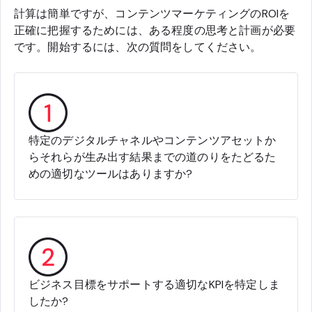
計算は簡単ですが、コンテンツマーケティングのROIを
正確に把握するためには、ある程度の思考と計画が必要
です。開始するには、次の質問をしてください。
特定のデジタルチャネルやコンテンツアセットか
らそれらが生み出す結果までの道のりをたどるた
めの適切なツールはありますか?
ビジネス目標をサポートする適切なKPIを特定しま
したか?