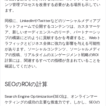
ンツ管理プロセスを改善する必要がある場所も示してい
ます。
同様に、LinkedInやTwitterなどのソーシャルメディアプ
ラットフォームで公開するコンテンツは、カスタマーケ
ア、新しいオーディエンスへのリーチ、パートナーシッ
プの構築にどのように貢献するかを考慮すると、Webト
ラフィックとビジネス全体に強力な影響を与える可能性
があります。ソーシャルコンテンツ、ソーシャルメディ
アの投稿、リアルタイムのエンゲージメント戦略のROI
計算には、関連するすべての指標が含まれていることを
確認してください。
SEOのROIの計算
Search Engine Optimization(SEO)は、オンラインマー
ケティングの成功の主要な推進力です。しかし、SEOの