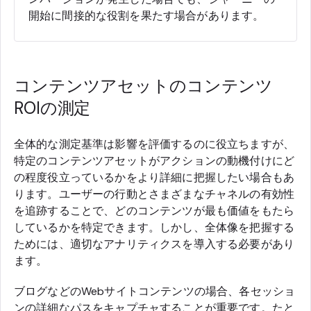
開始に間接的な役割を果たす場合があります。
コンテンツアセットのコンテンツ
ROIの測定
全体的な測定基準は影響を評価するのに役立ちますが、
特定のコンテンツアセットがアクションの動機付けにど
の程度役立っているかをより詳細に把握したい場合もあ
ります。ユーザーの行動とさまざまなチャネルの有効性
を追跡することで、どのコンテンツが最も価値をもたら
しているかを特定できます。しかし、全体像を把握する
ためには、適切なアナリティクスを導入する必要があり
ます。
ブログなどのWebサイトコンテンツの場合、各セッショ
ンの詳細なパスをキャプチャすることが重要です。たと